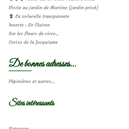
Visite au jardin de Martine (jardin privé)
La volucelle transparente
Insecte : Le Clairon
Sur les fleurs de circe…
Corise de la Jusquiame
De bonnes adresses…
Pépinières et autres…
Sites intéressants
Natagora