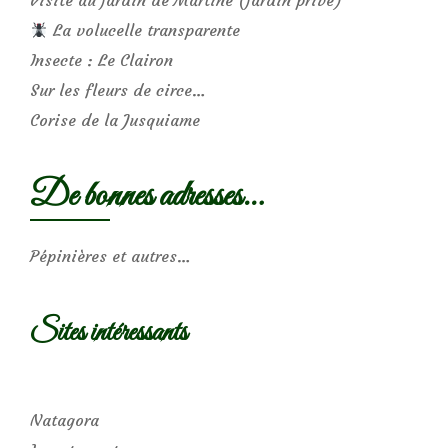
Visite au jardin de Martine (jardin privé)
La volucelle transparente
Insecte : Le Clairon
Sur les fleurs de circe…
Corise de la Jusquiame
De bonnes adresses…
Pépinières et autres…
Sites intéressants
Natagora