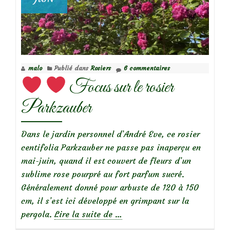
malo
Publié dans
Rosiers
6 commentaires
Focus sur le rosier
Parkzauber
Dans le jardin personnel d’André Eve, ce rosier
centifolia Parkzauber ne passe pas inaperçu en
mai-juin, quand il est couvert de fleurs d’un
sublime rose pourpré au fort parfum sucré.
Généralement donné pour arbuste de 120 à 150
cm, il s’est ici développé en grimpant sur la
à
pergola.
Lire la suite de
…
propos