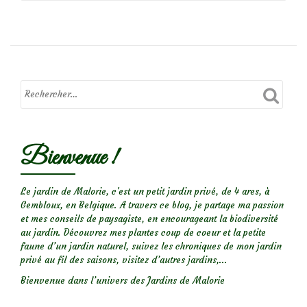
de
Focus
sur
le
rosier
Parkzauber
Bienvenue !
Le jardin de Malorie, c'est un petit jardin privé, de 4 ares, à
Gembloux, en Belgique. A travers ce blog, je partage ma passion
et mes conseils de paysagiste, en encourageant la biodiversité
au jardin. Découvrez mes plantes coup de coeur et la petite
faune d’un jardin naturel, suivez les chroniques de mon jardin
privé au fil des saisons, visitez d’autres jardins,...
Bienvenue dans l’univers des Jardins de Malorie