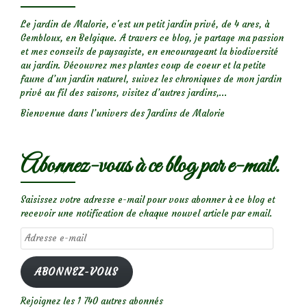
an
Brod
Le jardin de Malorie, c'est un petit jardin privé, de 4 ares, à
Gembloux, en Belgique. A travers ce blog, je partage ma passion
et mes conseils de paysagiste, en encourageant la biodiversité
au jardin. Découvrez mes plantes coup de coeur et la petite
faune d’un jardin naturel, suivez les chroniques de mon jardin
privé au fil des saisons, visitez d’autres jardins,...
Bienvenue dans l’univers des Jardins de Malorie
Abonnez-vous à ce blog par e-mail.
Saisissez votre adresse e-mail pour vous abonner à ce blog et
recevoir une notification de chaque nouvel article par email.
Adresse
e-
mail
ABONNEZ-VOUS
Rejoignez les 1 740 autres abonnés