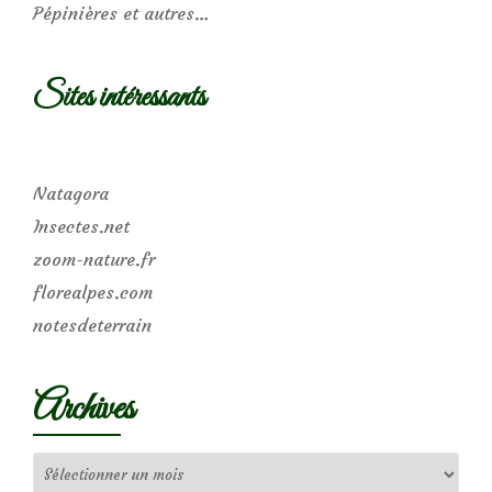
Pépinières et autres…
Sites intéressants
Natagora
Insectes.net
zoom-nature.fr
florealpes.com
notesdeterrain
Archives
Archives