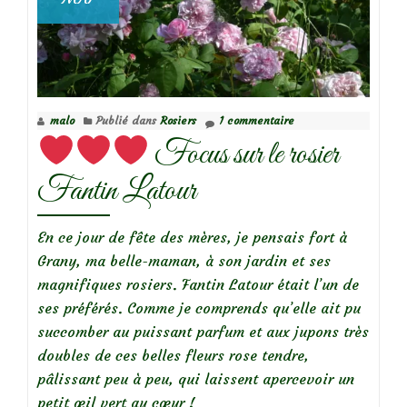
malo
Publié dans
Rosiers
1 commentaire
Focus sur le rosier
Fantin Latour
En ce jour de fête des mères, je pensais fort à
Grany, ma belle-maman, à son jardin et ses
magnifiques rosiers. Fantin Latour était l’un de
ses préférés. Comme je comprends qu’elle ait pu
succomber au puissant parfum et aux jupons très
doubles de ces belles fleurs rose tendre,
pâlissant peu à peu, qui laissent apercevoir un
petit œil vert au cœur !