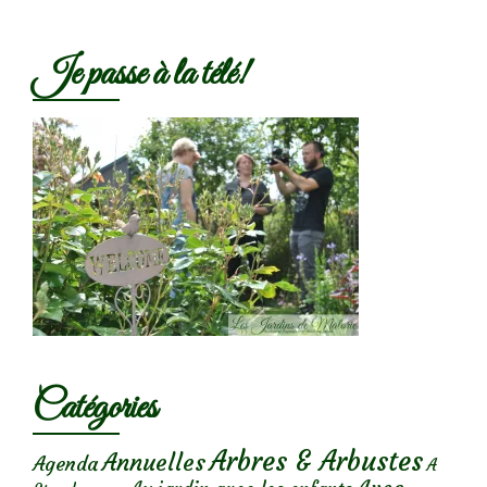
Je passe à la télé!
Catégories
Arbres & Arbustes
Annuelles
Agenda
A