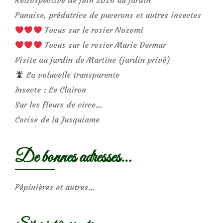
Rétrospective de juin 2026 au jardin
Punaise, prédatrice de pucerons et autres insectes
Focus sur le rosier Nozomi
Focus sur le rosier Marie Dermar
Visite au jardin de Martine (jardin privé)
La volucelle transparente
Insecte : Le Clairon
Sur les fleurs de circe…
Corise de la Jusquiame
De bonnes adresses…
Pépinières et autres…