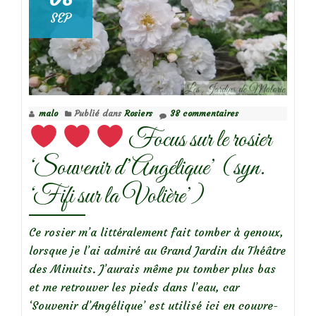
SEP
malo
Publié dans
Rosiers
38 commentaires
Focus sur le rosier
‘Souvenir d’Angélique’ (syn.
‘Fifi sur la Volière’)
Ce rosier m’a littéralement fait tomber à genoux,
lorsque je l’ai admiré au Grand Jardin du Théâtre
des Minuits. J’aurais même pu tomber plus bas
et me retrouver les pieds dans l’eau, car
‘Souvenir d’Angélique’ est utilisé ici en couvre-