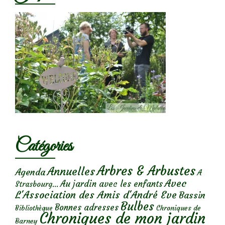
Catégories
Arbres & Arbustes
Annuelles
Agenda
A
Avec
Au jardin avec les enfants
Strasbourg...
L'Association des Amis d'André Eve
Bassin
Bulbes
Bonnes adresses
Chroniques de
Bibliothèque
Chroniques de mon jardin
Barney