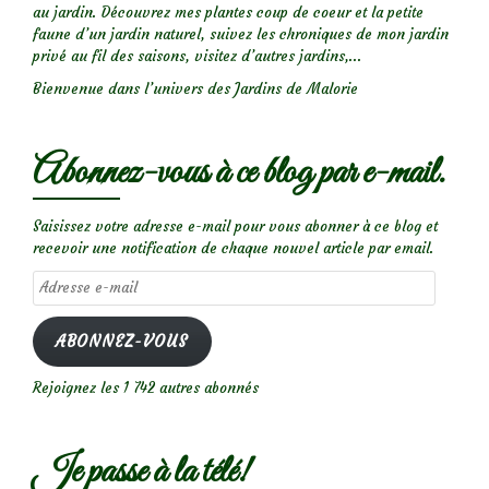
sur
au jardin. Découvrez mes plantes coup de coeur et la petite
la
faune d’un jardin naturel, suivez les chroniques de mon jardin
privé au fil des saisons, visitez d’autres jardins,...
Volière’)
Bienvenue dans l’univers des Jardins de Malorie
Abonnez-vous à ce blog par e-mail.
Saisissez votre adresse e-mail pour vous abonner à ce blog et
recevoir une notification de chaque nouvel article par email.
Adresse
e-
mail
ABONNEZ-VOUS
Rejoignez les 1 742 autres abonnés
Je passe à la télé!