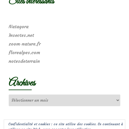
Sites intéressants
Natagora
Insectes.net
zoom-nature.fr
florealpes.com
notesdeterrain
Archives
Archives
Confidentialité et cookies : ce site utilise des cookies. En continuant à