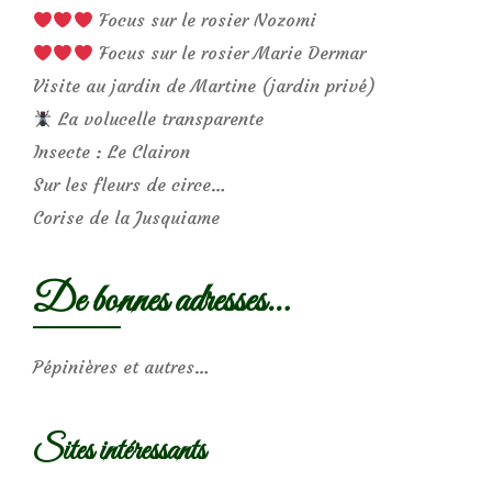
Focus sur le rosier Nozomi
Focus sur le rosier Marie Dermar
Visite au jardin de Martine (jardin privé)
La volucelle transparente
Insecte : Le Clairon
Sur les fleurs de circe…
Corise de la Jusquiame
De bonnes adresses…
Pépinières et autres…
Sites intéressants