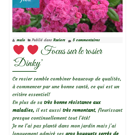
malo
Publié dans
Rosiers
5 commentaires
Focus sur le rosier
‘Dinky’
Ce rosier semble combiner beaucoup de qualités,
à commencer par une bonne santé, ce qui est un
critère essentiel!
En plus de sa
très bonne résistance aux
maladies,
il est aussi
très remontant
, fleurissant
presque continuellement tout l’été!
Je ne l’ai pas planté dans mon jardin mais j’ai
longuement admiré ses
gros bouquets serrés de