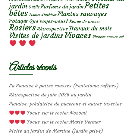
Petites
jardin
Parfums du jardin
Outils
bêtes
Plantes sauvages
Plantes d’intérieur
Potager
Que voyez-vous?
Revue de presse
Rosiers
Travaux du mois
Rétrospective
Vivaces
Visites de jardins
Vivaces couvre-sol
Articles récents
La Punaise à pattes rousses (Pentatoma rufipes)
Rétrospective de juin 2026 au jardin
Punaise, prédatrice de pucerons et autres insectes
Focus sur le rosier Nozomi
Focus sur le rosier Marie Dermar
Visite au jardin de Martine (jardin privé)