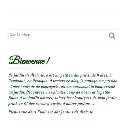
plus
sur
Rosée
du
matin…
Bienvenue !
Le jardin de Malorie, c'est un petit jardin privé, de 4 ares, à
Gembloux, en Belgique. A travers ce blog, je partage ma passion
et mes conseils de paysagiste, en encourageant la biodiversité
au jardin. Découvrez mes plantes coup de coeur et la petite
faune d’un jardin naturel, suivez les chroniques de mon jardin
privé au fil des saisons, visitez d’autres jardins,...
Bienvenue dans l’univers des Jardins de Malorie