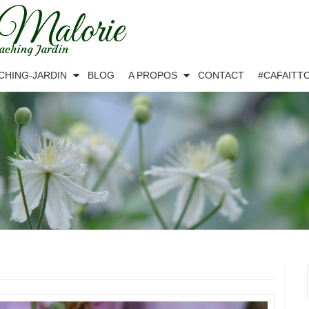
 Malorie
aching Jardin
CHING-JARDIN
BLOG
A PROPOS
CONTACT
#CAFAITT