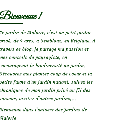
Bienvenue !
Le jardin de Malorie, c'est un petit jardin
privé, de 4 ares, à Gembloux, en Belgique. A
travers ce blog, je partage ma passion et
mes conseils de paysagiste, en
encourageant la biodiversité au jardin.
Découvrez mes plantes coup de coeur et la
petite faune d’un jardin naturel, suivez les
chroniques de mon jardin privé au fil des
saisons, visitez d’autres jardins,...
Bienvenue dans l’univers des Jardins de
Malorie