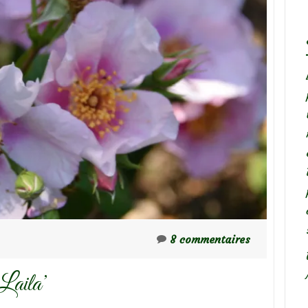
8 commentaires
‘Laila’