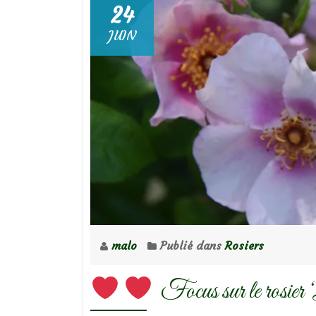
24
JUIN
malo
Publié dans
Rosiers
Focus sur le rosier 