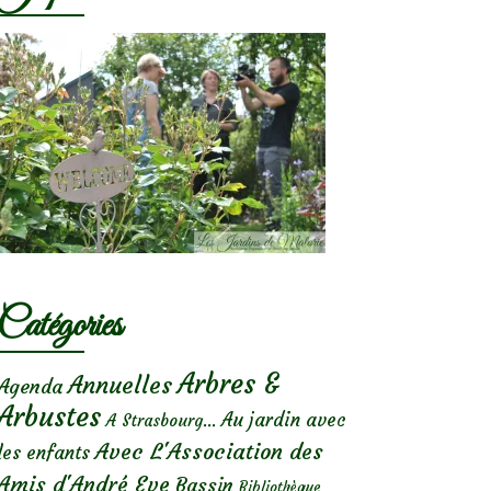
Catégories
Arbres &
Annuelles
Agenda
Arbustes
Au jardin avec
A Strasbourg...
Avec L'Association des
les enfants
Amis d'André Eve
Bassin
Bibliothèque