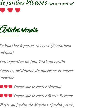
Vivaces
de jardins
Vivaces couvre-sol
Articles récents
La Punaise à pattes rousses (Pentatoma
rufipes)
Rétrospective de juin 2026 au jardin
Punaise, prédatrice de pucerons et autres
insectes
Focus sur le rosier Nozomi
Focus sur le rosier Marie Dermar
Visite au jardin de Martine (jardin privé)