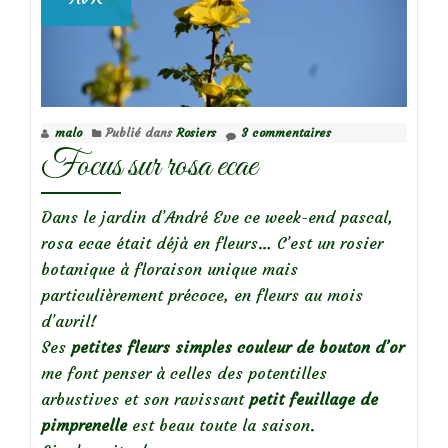
malo
Publié dans
Rosiers
3 commentaires
Focus sur rosa ecae
Dans le jardin d’André Eve ce week-end pascal,
rosa ecae était déjà en fleurs… C’est un rosier
botanique à floraison unique mais
particulièrement précoce, en fleurs au mois
d’avril!
Ses
petites fleurs simples couleur de bouton d’or
me font penser à celles des potentilles
arbustives et son ravissant
petit feuillage de
pimprenelle
est beau toute la saison.