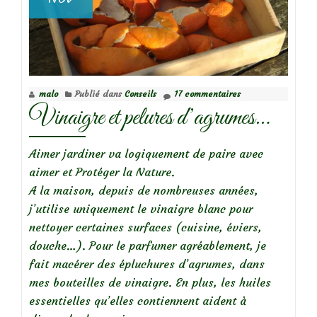
malo
Publié dans
Conseils
17 commentaires
Vinaigre et pelures d’agrumes…
Aimer jardiner va logiquement de paire avec
aimer et Protéger la Nature.
A la maison, depuis de nombreuses années,
j’utilise uniquement le vinaigre blanc pour
nettoyer certaines surfaces (cuisine, éviers,
douche…). Pour le parfumer agréablement, je
fait macérer des épluchures d’agrumes, dans
mes bouteilles de vinaigre. En plus, les huiles
essentielles qu’elles contiennent aident à