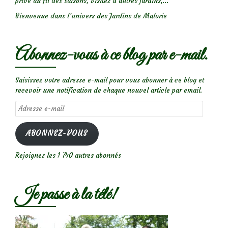
privé au fil des saisons, visitez d’autres jardins,...
Bienvenue dans l’univers des Jardins de Malorie
Abonnez-vous à ce blog par e-mail.
Saisissez votre adresse e-mail pour vous abonner à ce blog et
recevoir une notification de chaque nouvel article par email.
Adresse
e-
mail
ABONNEZ-VOUS
Rejoignez les 1 740 autres abonnés
Je passe à la télé!