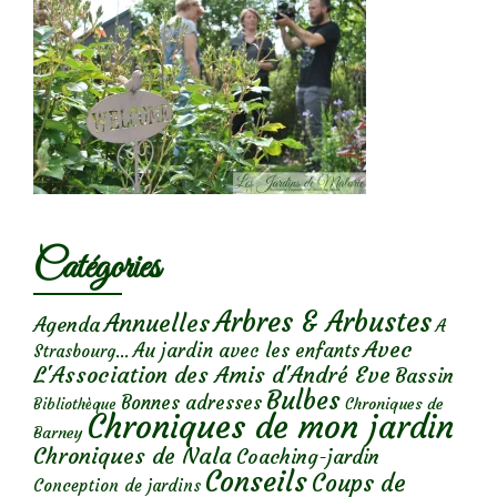
Catégories
Arbres & Arbustes
Annuelles
Agenda
A
Avec
Au jardin avec les enfants
Strasbourg...
L'Association des Amis d'André Eve
Bassin
Bulbes
Bonnes adresses
Chroniques de
Bibliothèque
Chroniques de mon jardin
Barney
Chroniques de Nala
Coaching-jardin
Conseils
Coups de
Conception de jardins