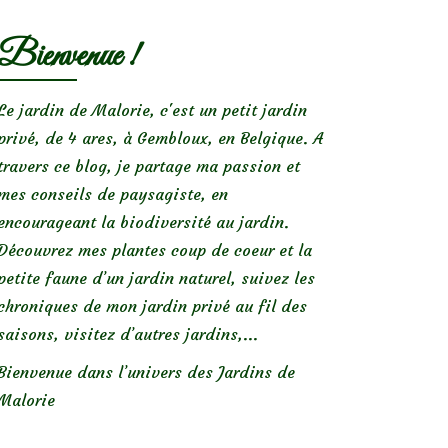
Bienvenue !
Le jardin de Malorie, c'est un petit jardin
privé, de 4 ares, à Gembloux, en Belgique. A
travers ce blog, je partage ma passion et
mes conseils de paysagiste, en
encourageant la biodiversité au jardin.
Découvrez mes plantes coup de coeur et la
petite faune d’un jardin naturel, suivez les
chroniques de mon jardin privé au fil des
saisons, visitez d’autres jardins,...
Bienvenue dans l’univers des Jardins de
Malorie