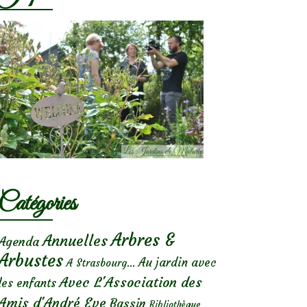
Catégories
Arbres &
Annuelles
Agenda
Arbustes
Au jardin avec
A Strasbourg...
Avec L'Association des
les enfants
Amis d'André Eve
Bassin
Bibliothèque