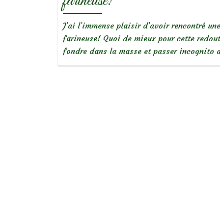
farineuse!
J’ai l’immense plaisir d’avoir rencontré un
farineuse! Quoi de mieux pour cette redout
fondre dans la masse et passer incognito 