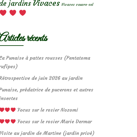
Vivaces
de jardins
Vivaces couvre-sol
Articles récents
La Punaise à pattes rousses (Pentatoma
rufipes)
Rétrospective de juin 2026 au jardin
Punaise, prédatrice de pucerons et autres
insectes
Focus sur le rosier Nozomi
Focus sur le rosier Marie Dermar
Visite au jardin de Martine (jardin privé)