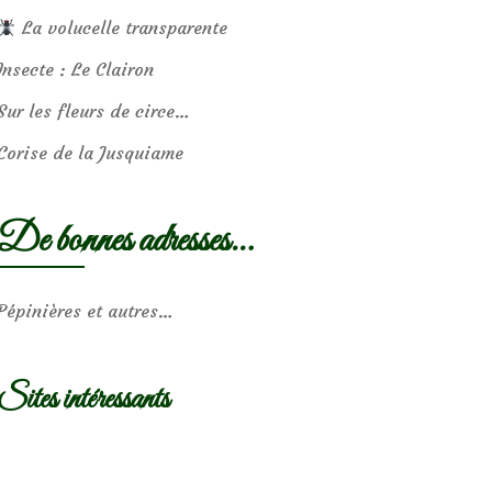
La volucelle transparente
Insecte : Le Clairon
Sur les fleurs de circe…
Corise de la Jusquiame
De bonnes adresses…
Pépinières et autres…
Sites intéressants