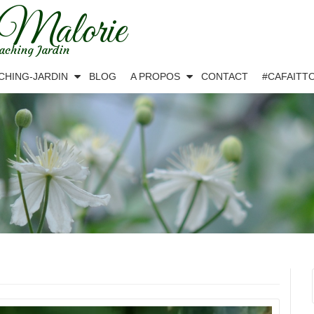
 Malorie
aching Jardin
CHING-JARDIN
BLOG
A PROPOS
CONTACT
#CAFAITT