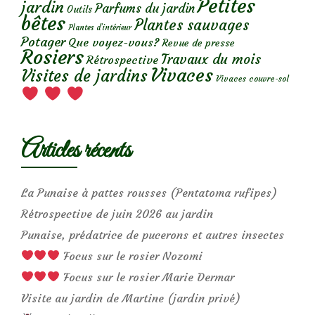
Petites
jardin
Parfums du jardin
Outils
bêtes
Plantes sauvages
Plantes d’intérieur
Potager
Que voyez-vous?
Revue de presse
Rosiers
Travaux du mois
Rétrospective
Vivaces
Visites de jardins
Vivaces couvre-sol
Articles récents
La Punaise à pattes rousses (Pentatoma rufipes)
Rétrospective de juin 2026 au jardin
Punaise, prédatrice de pucerons et autres insectes
Focus sur le rosier Nozomi
Focus sur le rosier Marie Dermar
Visite au jardin de Martine (jardin privé)