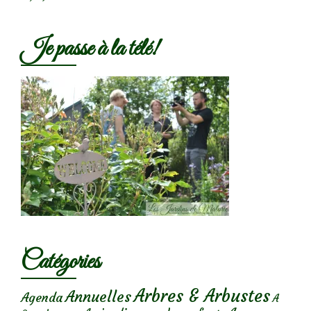
Je passe à la télé!
Catégories
Arbres & Arbustes
Annuelles
Agenda
A