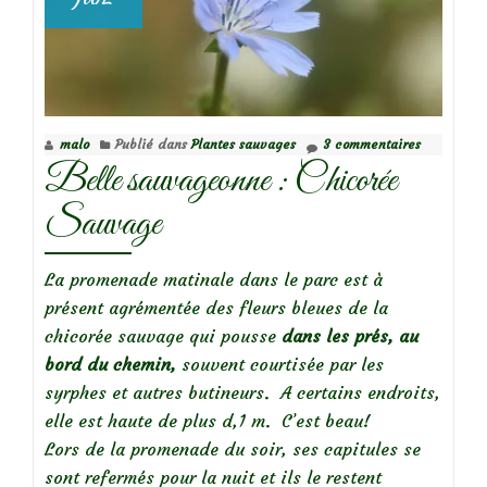
malo
Publié dans
Plantes sauvages
3 commentaires
Belle sauvageonne : Chicorée
Sauvage
La promenade matinale dans le parc est à
présent agrémentée des fleurs bleues de la
chicorée sauvage qui pousse
dans les prés, au
bord du chemin,
souvent courtisée par les
syrphes et autres butineurs. A certains endroits,
elle est haute de plus d,1 m. C’est beau!
Lors de la promenade du soir, ses capitules se
sont refermés pour la nuit et ils le restent