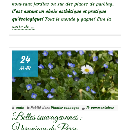
nouveaux jardins ou
sur des places de parking.
C’est autant un choix esthétique et pratique
qu’écologique!
Tout le monde y gagne!
Lire la
à
suite de
…
propos
deBelles
sauvageonnes
:
24
le
MAR
Trèfle
blanc
malo
Publié dans
Plantes sauvages
14 commentaires
Belles sauvageonnes :
Veronique de Perse