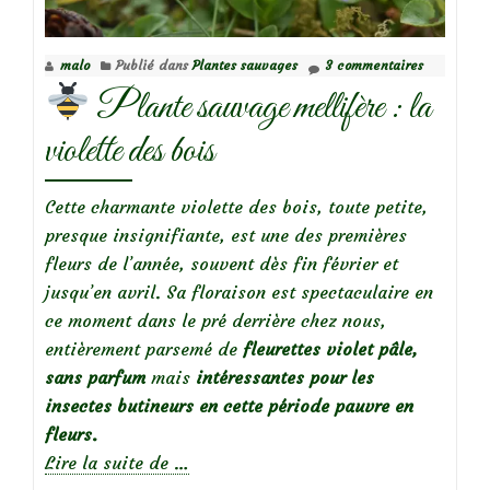
malo
Publié dans
Plantes sauvages
3 commentaires
Plante sauvage mellifère : la
violette des bois
Cette charmante violette des bois, toute petite,
presque insignifiante, est une des premières
fleurs de l’année, souvent dès fin février et
jusqu’en avril. Sa floraison est spectaculaire en
ce moment dans le pré derrière chez nous,
entièrement parsemé de
fleurettes violet pâle,
sans parfum
mais
intéressantes pour les
insectes butineurs en cette période pauvre en
fleurs.
à
Lire la suite de
…
propos