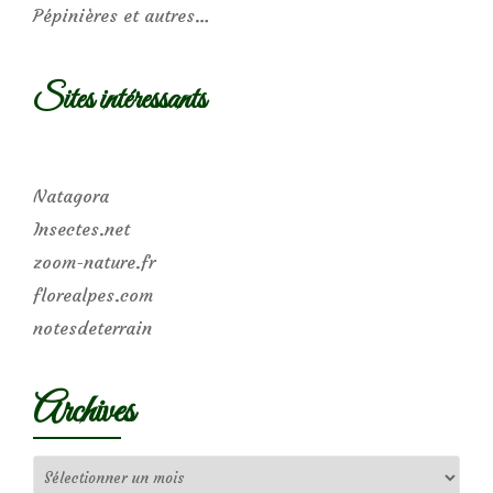
Pépinières et autres…
Sites intéressants
Natagora
Insectes.net
zoom-nature.fr
florealpes.com
notesdeterrain
Archives
Archives