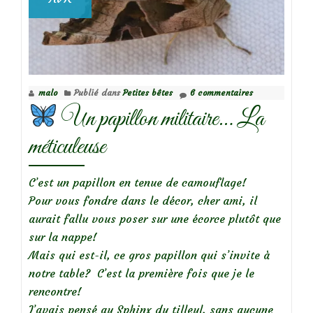
malo
Publié dans
Petites bêtes
6 commentaires
Un papillon militaire… La
méticuleuse
C’est un papillon en tenue de camouflage!
Pour vous fondre dans le décor, cher ami, il
aurait fallu vous poser sur une écorce plutôt que
sur la nappe!
Mais qui est-il, ce gros papillon qui s’invite à
notre table? C’est la première fois que je le
rencontre!
J’avais pensé au Sphinx du tilleul, sans aucune