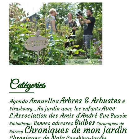
Catégories
Arbres & Arbustes
Annuelles
Agenda
A
Avec
Au jardin avec les enfants
Strasbourg...
L'Association des Amis d'André Eve
Bassin
Bulbes
Bonnes adresses
Chroniques de
Bibliothèque
Chroniques de mon jardin
Barney
Chroniques de Nala
Coaching-jardin