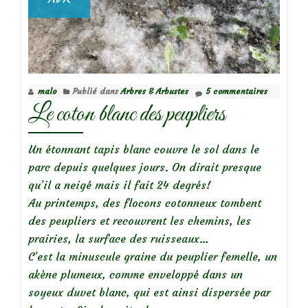
malo
Publié dans
Arbres & Arbustes
5 commentaires
Le coton blanc des peupliers
Un étonnant tapis blanc couvre le sol dans le
parc depuis quelques jours. On dirait presque
qu’il a neigé mais il fait 24 degrés!
Au printemps, des flocons cotonneux tombent
des peupliers et recouvrent les chemins, les
prairies, la surface des ruisseaux…
C’est la minuscule graine du peuplier femelle, un
akène plumeux, comme enveloppé dans un
soyeux duvet blanc, qui est ainsi dispersée par