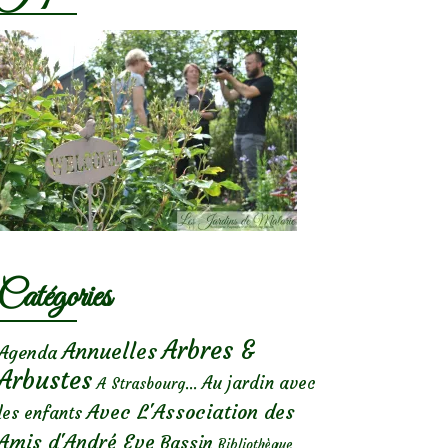
Catégories
Arbres &
Annuelles
Agenda
Arbustes
Au jardin avec
A Strasbourg...
Avec L'Association des
les enfants
Amis d'André Eve
Bassin
Bibliothèque