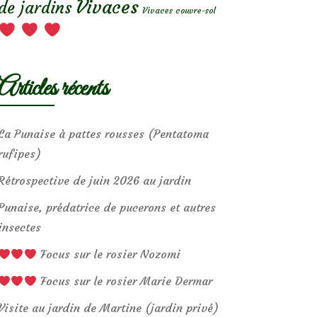
Vivaces
de jardins
Vivaces couvre-sol
Articles récents
La Punaise à pattes rousses (Pentatoma
rufipes)
Rétrospective de juin 2026 au jardin
Punaise, prédatrice de pucerons et autres
insectes
Focus sur le rosier Nozomi
Focus sur le rosier Marie Dermar
Visite au jardin de Martine (jardin privé)