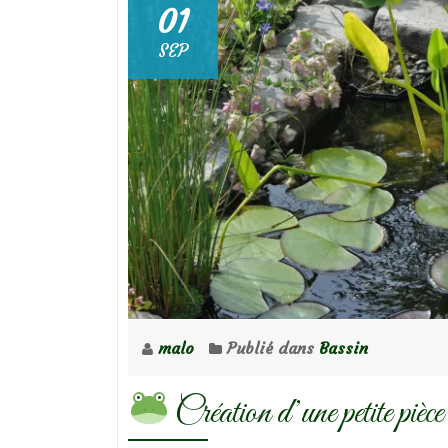
01
SEP
malo
Publié dans
Bassin
Création d’une petite pièce