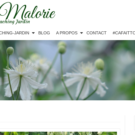
 Malorie
aching Jardin
CHING-JARDIN
BLOG
A PROPOS
CONTACT
#CAFAITT