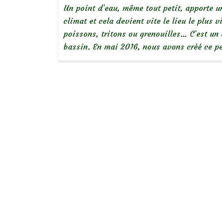
Un point d’eau, même tout petit, apporte un
climat et cela devient vite le lieu le plus v
poissons, tritons ou grenouilles… C’est un 
bassin. En mai 2016, nous avons créé ce pe