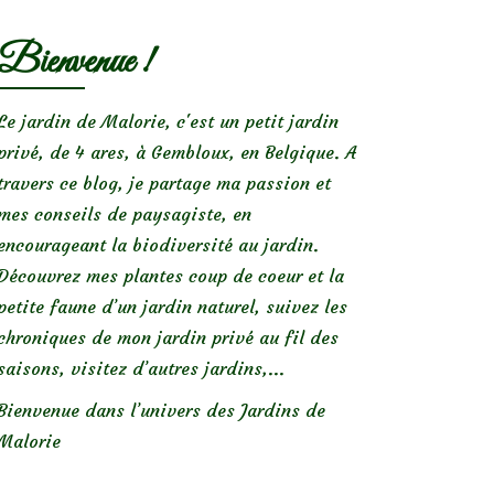
Bienvenue !
Le jardin de Malorie, c'est un petit jardin
privé, de 4 ares, à Gembloux, en Belgique. A
travers ce blog, je partage ma passion et
mes conseils de paysagiste, en
encourageant la biodiversité au jardin.
Découvrez mes plantes coup de coeur et la
petite faune d’un jardin naturel, suivez les
chroniques de mon jardin privé au fil des
saisons, visitez d’autres jardins,...
Bienvenue dans l’univers des Jardins de
Malorie