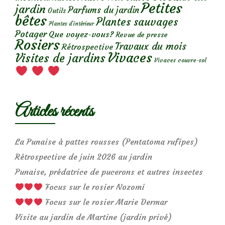
Petites
jardin
Parfums du jardin
Outils
bêtes
Plantes sauvages
Plantes d’intérieur
Potager
Que voyez-vous?
Revue de presse
Rosiers
Travaux du mois
Rétrospective
Vivaces
Visites de jardins
Vivaces couvre-sol
Articles récents
La Punaise à pattes rousses (Pentatoma rufipes)
Rétrospective de juin 2026 au jardin
Punaise, prédatrice de pucerons et autres insectes
Focus sur le rosier Nozomi
Focus sur le rosier Marie Dermar
Visite au jardin de Martine (jardin privé)