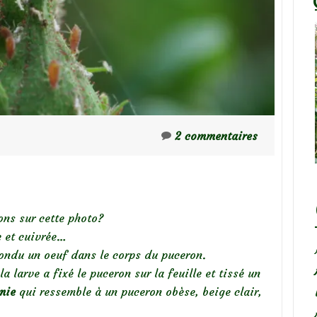
2 commentaires
ons sur cette photo?
 et cuivrée…
pondu un oeuf dans le corps du puceron.
a larve a fixé le puceron sur la feuille et tissé un
mie
qui ressemble à un puceron obèse, beige clair,