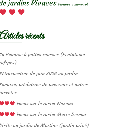
Vivaces
de jardins
Vivaces couvre-sol
Articles récents
La Punaise à pattes rousses (Pentatoma
rufipes)
Rétrospective de juin 2026 au jardin
Punaise, prédatrice de pucerons et autres
insectes
Focus sur le rosier Nozomi
Focus sur le rosier Marie Dermar
Visite au jardin de Martine (jardin privé)