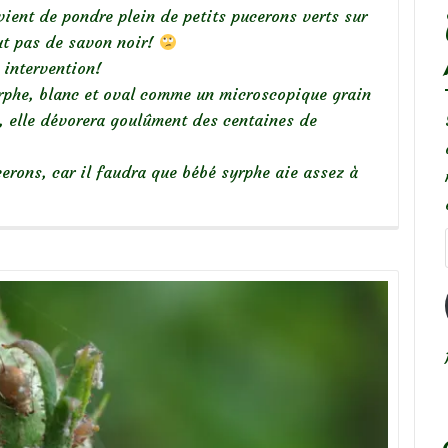
ient de pondre plein de petits pucerons verts sur
ut pas de savon noir!
 intervention!
rphe, blanc et oval comme un microscopique grain
a, elle dévorera goulûment des centaines de
erons, car il faudra que bébé syrphe aie assez à