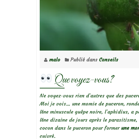
malo
Publié dans
Conseils
Que voyez-vous?
Ne voyez-vous rien d’autres que des pucer
Moi je vois… une momie de puceron, ronde
Une minuscule guêpe noire, l’aphidius, a 
Une dizaine de jours après le parasitisme, l
cocon dans le puceron pour former
une mo
cuivré.