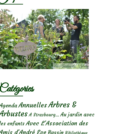
Catégories
Arbres &
Annuelles
Agenda
Arbustes
Au jardin avec
A Strasbourg...
Avec L'Association des
les enfants
Amis d'André Eve
Bassin
Bibliothèque