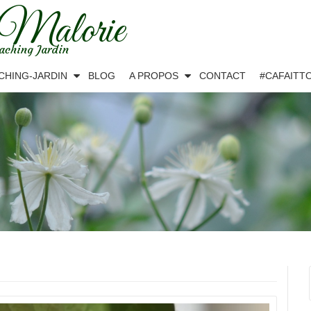
 Malorie
aching Jardin
CHING-JARDIN
BLOG
A PROPOS
CONTACT
#CAFAITT