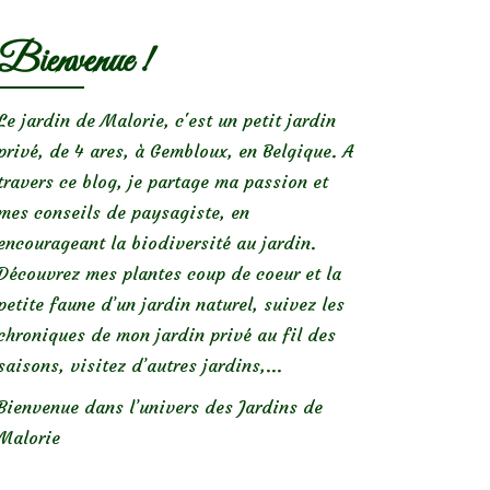
Bienvenue !
Le jardin de Malorie, c'est un petit jardin
privé, de 4 ares, à Gembloux, en Belgique. A
travers ce blog, je partage ma passion et
mes conseils de paysagiste, en
encourageant la biodiversité au jardin.
Découvrez mes plantes coup de coeur et la
petite faune d’un jardin naturel, suivez les
chroniques de mon jardin privé au fil des
saisons, visitez d’autres jardins,...
Bienvenue dans l’univers des Jardins de
Malorie