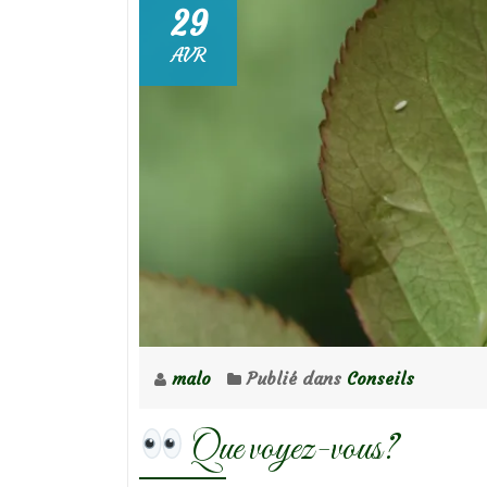
29
AVR
malo
Publié dans
Conseils
Que voyez-vous?