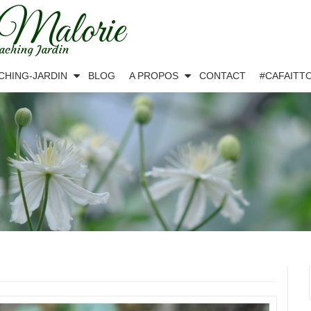
 Malorie
aching Jardin
CHING-JARDIN
BLOG
A PROPOS
CONTACT
#CAFAITT