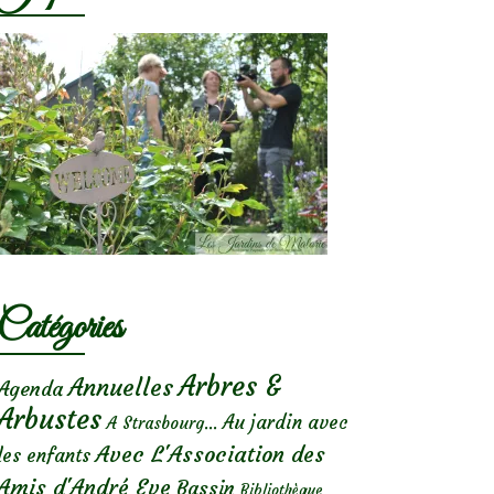
Catégories
Arbres &
Annuelles
Agenda
Arbustes
Au jardin avec
A Strasbourg...
Avec L'Association des
les enfants
Amis d'André Eve
Bassin
Bibliothèque