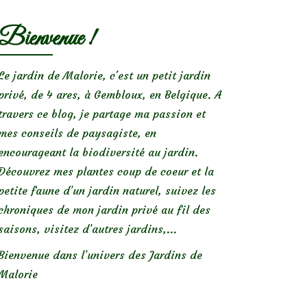
Bienvenue !
Le jardin de Malorie, c'est un petit jardin
privé, de 4 ares, à Gembloux, en Belgique. A
travers ce blog, je partage ma passion et
mes conseils de paysagiste, en
encourageant la biodiversité au jardin.
Découvrez mes plantes coup de coeur et la
petite faune d’un jardin naturel, suivez les
chroniques de mon jardin privé au fil des
saisons, visitez d’autres jardins,...
Bienvenue dans l’univers des Jardins de
Malorie