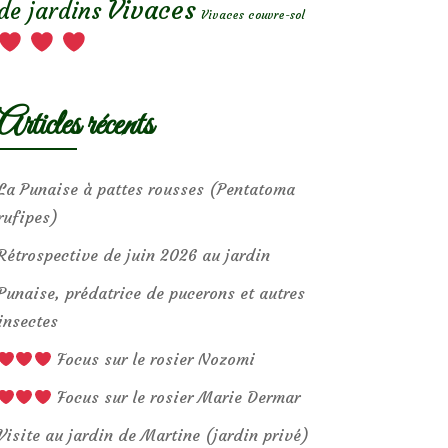
Vivaces
de jardins
Vivaces couvre-sol
Articles récents
La Punaise à pattes rousses (Pentatoma
rufipes)
Rétrospective de juin 2026 au jardin
Punaise, prédatrice de pucerons et autres
insectes
Focus sur le rosier Nozomi
Focus sur le rosier Marie Dermar
Visite au jardin de Martine (jardin privé)