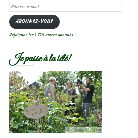
Adresse
e-
mail
ABONNEZ-VOUS
Rejoignez les 1 740 autres abonnés
Je passe à la télé!