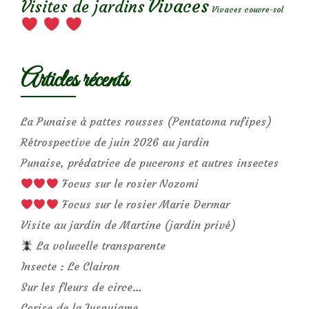
Vivaces
Visites de jardins
Vivaces couvre-sol
Articles récents
La Punaise à pattes rousses (Pentatoma rufipes)
Rétrospective de juin 2026 au jardin
Punaise, prédatrice de pucerons et autres insectes
Focus sur le rosier Nozomi
Focus sur le rosier Marie Dermar
Visite au jardin de Martine (jardin privé)
La volucelle transparente
Insecte : Le Clairon
Sur les fleurs de circe…
Corise de la Jusquiame