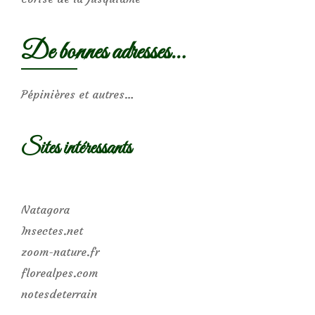
De bonnes adresses…
Pépinières et autres…
Sites intéressants
Natagora
Insectes.net
zoom-nature.fr
florealpes.com
notesdeterrain