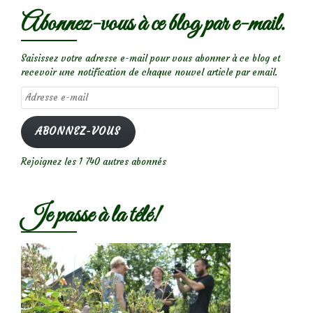
Abonnez-vous à ce blog par e-mail.
Saisissez votre adresse e-mail pour vous abonner à ce blog et
recevoir une notification de chaque nouvel article par email.
Adresse
e-
mail
ABONNEZ-VOUS
Rejoignez les 1 740 autres abonnés
Je passe à la télé!