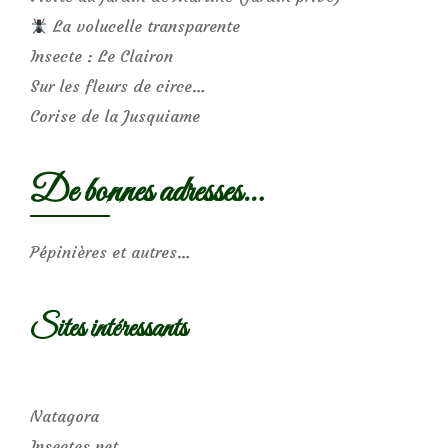
La volucelle transparente
Insecte : Le Clairon
Sur les fleurs de circe…
Corise de la Jusquiame
De bonnes adresses…
Pépinières et autres…
Sites intéressants
Natagora
Insectes.net