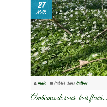
27
MAR
malo
Publié dans
Bulbes
Ambiance de sous-bois fleuri