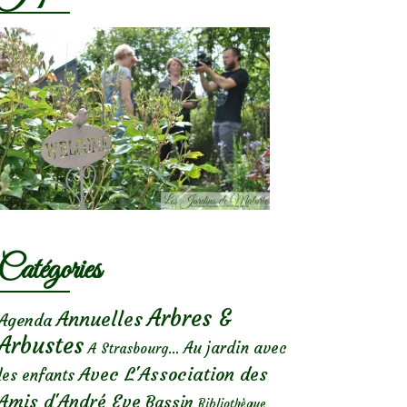
Catégories
Arbres &
Annuelles
Agenda
Arbustes
Au jardin avec
A Strasbourg...
Avec L'Association des
les enfants
Amis d'André Eve
Bassin
Bibliothèque