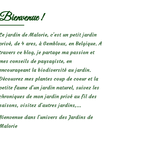
Bienvenue !
Le jardin de Malorie, c'est un petit jardin
privé, de 4 ares, à Gembloux, en Belgique. A
travers ce blog, je partage ma passion et
mes conseils de paysagiste, en
encourageant la biodiversité au jardin.
Découvrez mes plantes coup de coeur et la
petite faune d’un jardin naturel, suivez les
chroniques de mon jardin privé au fil des
saisons, visitez d’autres jardins,...
Bienvenue dans l’univers des Jardins de
Malorie