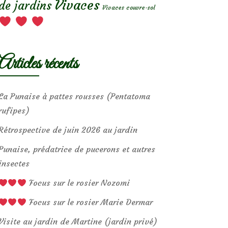
Vivaces
de jardins
Vivaces couvre-sol
Articles récents
La Punaise à pattes rousses (Pentatoma
rufipes)
Rétrospective de juin 2026 au jardin
Punaise, prédatrice de pucerons et autres
insectes
Focus sur le rosier Nozomi
Focus sur le rosier Marie Dermar
Visite au jardin de Martine (jardin privé)