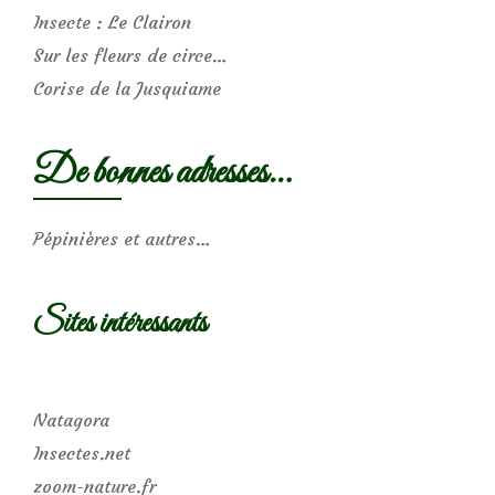
Insecte : Le Clairon
Sur les fleurs de circe…
Corise de la Jusquiame
De bonnes adresses…
Pépinières et autres…
Sites intéressants
Natagora
Insectes.net
zoom-nature.fr