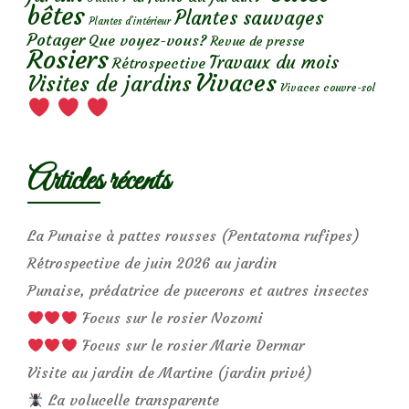
bêtes
Plantes sauvages
Plantes d’intérieur
Potager
Que voyez-vous?
Revue de presse
Rosiers
Travaux du mois
Rétrospective
Vivaces
Visites de jardins
Vivaces couvre-sol
Articles récents
La Punaise à pattes rousses (Pentatoma rufipes)
Rétrospective de juin 2026 au jardin
Punaise, prédatrice de pucerons et autres insectes
Focus sur le rosier Nozomi
Focus sur le rosier Marie Dermar
Visite au jardin de Martine (jardin privé)
La volucelle transparente