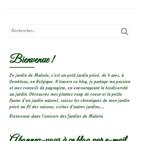
sur
Papillon
Amaryllis
Bienvenue !
Le jardin de Malorie, c'est un petit jardin privé, de 4 ares, à
Gembloux, en Belgique. A travers ce blog, je partage ma passion
et mes conseils de paysagiste, en encourageant la biodiversité
au jardin. Découvrez mes plantes coup de coeur et la petite
faune d’un jardin naturel, suivez les chroniques de mon jardin
privé au fil des saisons, visitez d’autres jardins,...
Bienvenue dans l’univers des Jardins de Malorie
Abonnez-vous à ce blog par e-mail.