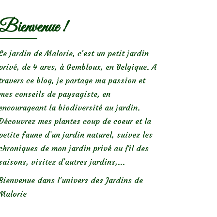
Bienvenue !
Le jardin de Malorie, c'est un petit jardin
privé, de 4 ares, à Gembloux, en Belgique. A
travers ce blog, je partage ma passion et
mes conseils de paysagiste, en
encourageant la biodiversité au jardin.
Découvrez mes plantes coup de coeur et la
petite faune d’un jardin naturel, suivez les
chroniques de mon jardin privé au fil des
saisons, visitez d’autres jardins,...
Bienvenue dans l’univers des Jardins de
Malorie