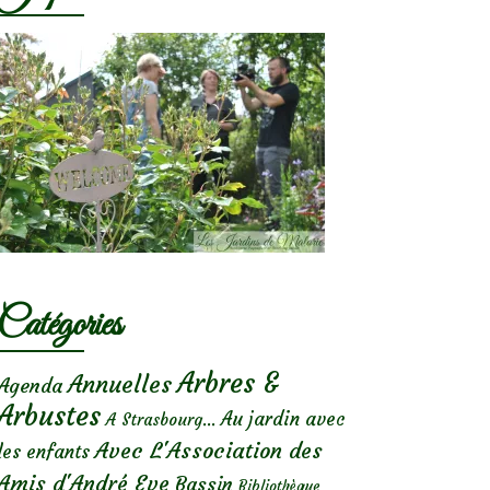
Catégories
Arbres &
Annuelles
Agenda
Arbustes
Au jardin avec
A Strasbourg...
Avec L'Association des
les enfants
Amis d'André Eve
Bassin
Bibliothèque