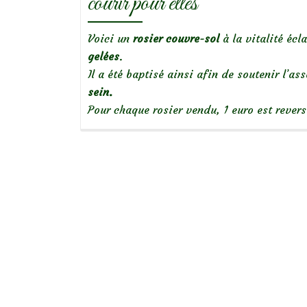
courir pour elles’
Voici un
rosier couvre-sol
à la vitalité écl
gelées
.
Il a été baptisé ainsi afin de soutenir l’
sein.
Pour chaque rosier vendu, 1 euro est revers