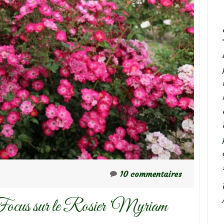
10 commentaires
cus sur le Rosier ‘Myriam