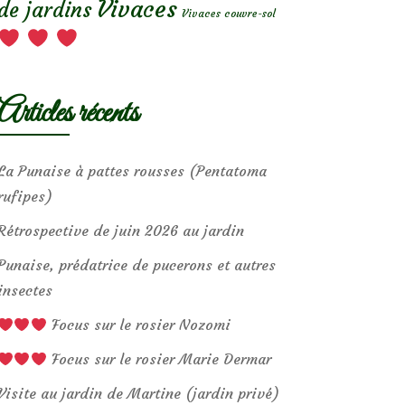
Vivaces
de jardins
Vivaces couvre-sol
Articles récents
La Punaise à pattes rousses (Pentatoma
rufipes)
Rétrospective de juin 2026 au jardin
Punaise, prédatrice de pucerons et autres
insectes
Focus sur le rosier Nozomi
Focus sur le rosier Marie Dermar
Visite au jardin de Martine (jardin privé)