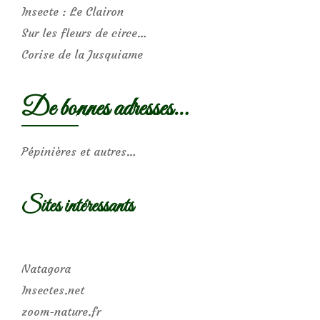
Insecte : Le Clairon
Sur les fleurs de circe…
Corise de la Jusquiame
De bonnes adresses…
Pépinières et autres…
Sites intéressants
Natagora
Insectes.net
zoom-nature.fr