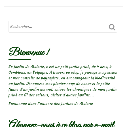
surMouche
à
m…
Bienvenue !
Le jardin de Malorie, c'est un petit jardin privé, de 4 ares, à
Gembloux, en Belgique. A travers ce blog, je partage ma passion
et mes conseils de paysagiste, en encourageant la biodiversité
au jardin. Découvrez mes plantes coup de coeur et la petite
faune d’un jardin naturel, suivez les chroniques de mon jardin
privé au fil des saisons, visitez d’autres jardins,...
Bienvenue dans l’univers des Jardins de Malorie
Abonnez-vous à ce blog par e-mail.