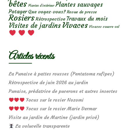
bêtes
Plantes sauvages
Plantes d’intérieur
Potager
Que voyez-vous?
Revue de presse
Rosiers
Travaux du mois
Rétrospective
Vivaces
Visites de jardins
Vivaces couvre-sol
Articles récents
La Punaise à pattes rousses (Pentatoma rufipes)
Rétrospective de juin 2026 au jardin
Punaise, prédatrice de pucerons et autres insectes
Focus sur le rosier Nozomi
Focus sur le rosier Marie Dermar
Visite au jardin de Martine (jardin privé)
La volucelle transparente