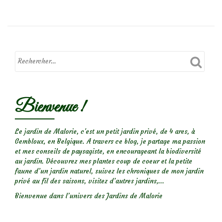
deLe
green
man
que
j’ai
modelé
Bienvenue !
Le jardin de Malorie, c'est un petit jardin privé, de 4 ares, à
Gembloux, en Belgique. A travers ce blog, je partage ma passion
et mes conseils de paysagiste, en encourageant la biodiversité
au jardin. Découvrez mes plantes coup de coeur et la petite
faune d’un jardin naturel, suivez les chroniques de mon jardin
privé au fil des saisons, visitez d’autres jardins,...
Bienvenue dans l’univers des Jardins de Malorie