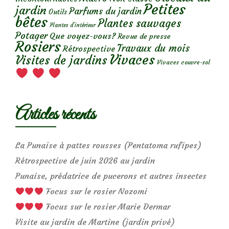
Petites
jardin
Parfums du jardin
Outils
bêtes
Plantes sauvages
Plantes d’intérieur
Potager
Que voyez-vous?
Revue de presse
Rosiers
Travaux du mois
Rétrospective
Vivaces
Visites de jardins
Vivaces couvre-sol
Articles récents
La Punaise à pattes rousses (Pentatoma rufipes)
Rétrospective de juin 2026 au jardin
Punaise, prédatrice de pucerons et autres insectes
Focus sur le rosier Nozomi
Focus sur le rosier Marie Dermar
Visite au jardin de Martine (jardin privé)