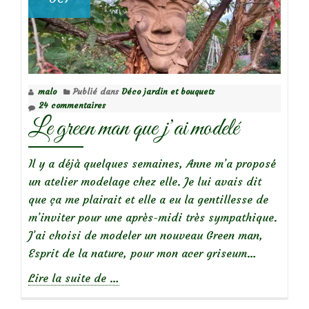
malo
Publié dans
Déco jardin et bouquets
24 commentaires
Le green man que j’ai modelé
Il y a déjà quelques semaines, Anne m’a proposé
un atelier modelage chez elle. Je lui avais dit
que ça me plairait et elle a eu la gentillesse de
m’inviter pour une après-midi très sympathique.
J’ai choisi de modeler un nouveau Green man,
Esprit de la nature, pour mon acer griseum…
à
Lire la suite de
…
propos