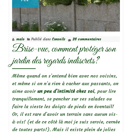
malo
Publié dans
Conseils
26 commentaires
Brise-vue, comment protéger son
jardin des regards indiscrets?
Même quand on s’entend bien avec nos voisins,
et même si on n’a rien à cacher aux passants, on
aime avoir
un peu d’intimité chez soi
, pour lire
tranquillement, se pencher sur ses salades ou
faire la sieste les doigts de pieds en éventail!
Or, il est rare d’avoir un terrain sans aucun vis-
à-vis! (et de ce côté là moi je suis servie, cernée
de toutes parts!). Mais il existe plein de jolies