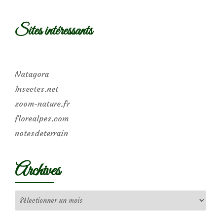
Sites intéressants
Natagora
Insectes.net
zoom-nature.fr
florealpes.com
notesdeterrain
Archives
Archives