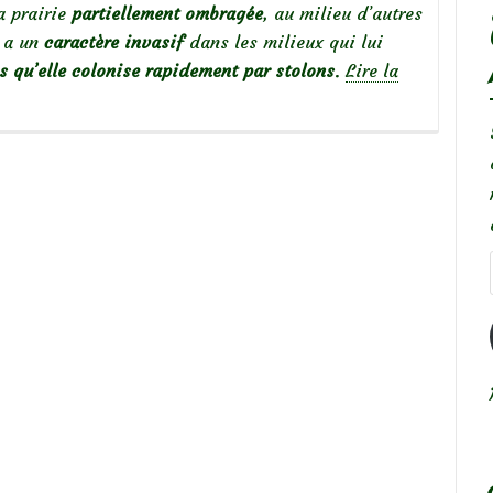
a prairie
partiellement ombragée
, au milieu d’autres
e a un
caractère invasif
dans les milieux qui lui
s qu’elle colonise rapidement par stolons
.
Lire la