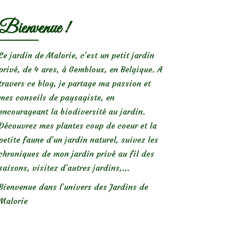
Bienvenue !
Le jardin de Malorie, c'est un petit jardin
privé, de 4 ares, à Gembloux, en Belgique. A
travers ce blog, je partage ma passion et
mes conseils de paysagiste, en
encourageant la biodiversité au jardin.
Découvrez mes plantes coup de coeur et la
petite faune d’un jardin naturel, suivez les
chroniques de mon jardin privé au fil des
saisons, visitez d’autres jardins,...
Bienvenue dans l’univers des Jardins de
Malorie