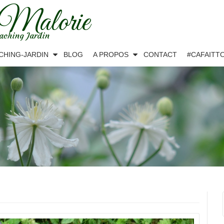
 Malorie
aching Jardin
CHING-JARDIN
BLOG
A PROPOS
CONTACT
#CAFAITT