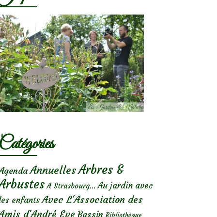
Catégories
Arbres &
Annuelles
Agenda
Arbustes
Au jardin avec
A Strasbourg...
Avec L'Association des
les enfants
Amis d'André Eve
Bassin
Bibliothèque