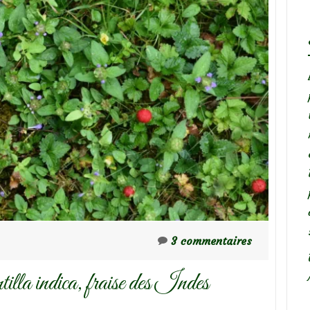
3 commentaires
lla indica, fraise des Indes