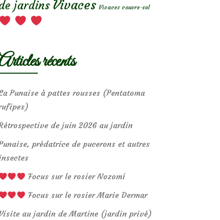
Vivaces
de jardins
Vivaces couvre-sol
Articles récents
La Punaise à pattes rousses (Pentatoma
rufipes)
Rétrospective de juin 2026 au jardin
Punaise, prédatrice de pucerons et autres
insectes
Focus sur le rosier Nozomi
Focus sur le rosier Marie Dermar
Visite au jardin de Martine (jardin privé)