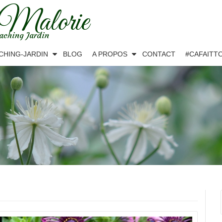
 Malorie
aching Jardin
CHING-JARDIN
BLOG
A PROPOS
CONTACT
#CAFAITT