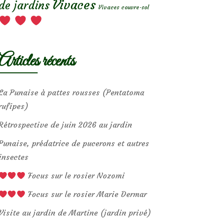
Vivaces
de jardins
Vivaces couvre-sol
Articles récents
La Punaise à pattes rousses (Pentatoma
rufipes)
Rétrospective de juin 2026 au jardin
Punaise, prédatrice de pucerons et autres
insectes
Focus sur le rosier Nozomi
Focus sur le rosier Marie Dermar
Visite au jardin de Martine (jardin privé)