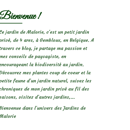
Bienvenue !
Le jardin de Malorie, c'est un petit jardin
privé, de 4 ares, à Gembloux, en Belgique. A
travers ce blog, je partage ma passion et
mes conseils de paysagiste, en
encourageant la biodiversité au jardin.
Découvrez mes plantes coup de coeur et la
petite faune d’un jardin naturel, suivez les
chroniques de mon jardin privé au fil des
saisons, visitez d’autres jardins,...
Bienvenue dans l’univers des Jardins de
Malorie