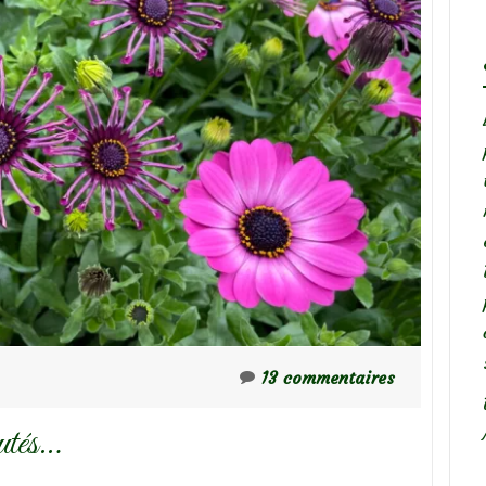
13 commentaires
autés…