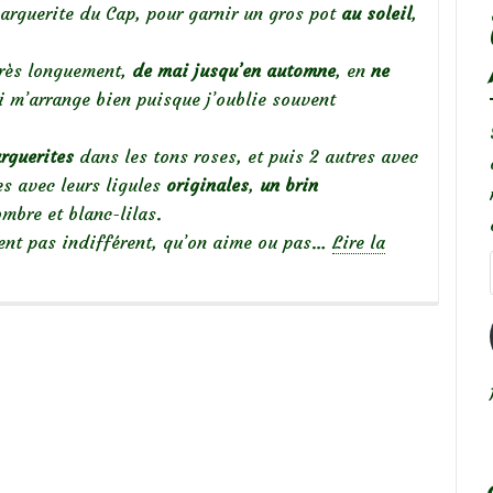
arguerite du Cap, pour garnir un gros pot
au soleil
,
très longuement,
de mai jusqu’en automne
, en
ne
i m’arrange bien puisque j’oublie souvent
rguerites
dans les tons roses, et puis 2 autres avec
tes avec leurs ligules
originales
,
un brin
mbre et blanc-lilas.
ssent pas indifférent, qu’on aime ou pas…
Lire la