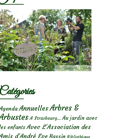
Catégories
Arbres &
Annuelles
Agenda
Arbustes
Au jardin avec
A Strasbourg...
Avec L'Association des
les enfants
Amis d'André Eve
Bassin
Bibliothèque