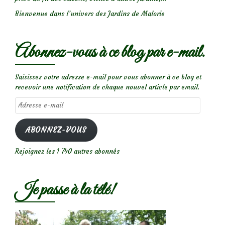
fesses
rouges
Bienvenue dans l’univers des Jardins de Malorie
Abonnez-vous à ce blog par e-mail.
Saisissez votre adresse e-mail pour vous abonner à ce blog et
recevoir une notification de chaque nouvel article par email.
Adresse
e-
mail
ABONNEZ-VOUS
Rejoignez les 1 740 autres abonnés
Je passe à la télé!