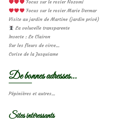
Focus sur le rosier Nozomi
Focus sur le rosier Marie Dermar
Visite au jardin de Martine (jardin privé)
La volucelle transparente
Insecte : Le Clairon
Sur les fleurs de circe…
Corise de la Jusquiame
De bonnes adresses…
Pépinières et autres…
Sites intéressants