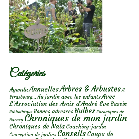
Catégories
Arbres & Arbustes
Annuelles
Agenda
A
Avec
Au jardin avec les enfants
Strasbourg...
L'Association des Amis d'André Eve
Bassin
Bulbes
Bonnes adresses
Chroniques de
Bibliothèque
Chroniques de mon jardin
Barney
Chroniques de Nala
Coaching-jardin
Conseils
Coups de
Conception de jardins