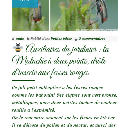
malo
Publié dans
Petites bêtes
3 commentaires
Auxiliaires du jardinier : la
Malachie à deux points, drôle
d’insecte aux fesses rouges
Ce joli petit coléoptère a les fesses rouges
comme les babouin! Ses élytres sont vert bronze,
métalliques, avec deux petites taches de couleur
rouille à l’extrémité.
On le rencontre souvent sur les fleurs en été car
il se délecte du pollen et du nectar, et aussi des