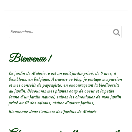
sur
le
rosier
Port
Sunlight
Bienvenue !
Le jardin de Malorie, c'est un petit jardin privé, de 4 ares, à
Gembloux, en Belgique. A travers ce blog, je partage ma passion
et mes conseils de paysagiste, en encourageant la biodiversité
au jardin. Découvrez mes plantes coup de coeur et la petite
faune d’un jardin naturel, suivez les chroniques de mon jardin
privé au fil des saisons, visitez d’autres jardins,...
Bienvenue dans l’univers des Jardins de Malorie