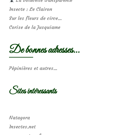
Insecte : Le Clairon
Sur les fleurs de circe…
Corise de la Jusquiame
De bonnes adresses…
Pépinières et autres…
Sites intéressants
Natagora
Insectes.net