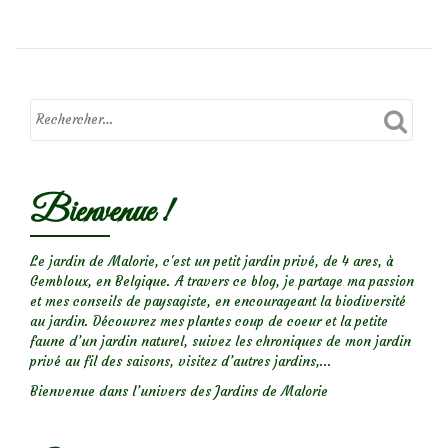
deFocus
sur
le
rosier
Madame®
Bienvenue !
Le jardin de Malorie, c'est un petit jardin privé, de 4 ares, à
Gembloux, en Belgique. A travers ce blog, je partage ma passion
et mes conseils de paysagiste, en encourageant la biodiversité
au jardin. Découvrez mes plantes coup de coeur et la petite
faune d’un jardin naturel, suivez les chroniques de mon jardin
privé au fil des saisons, visitez d’autres jardins,...
Bienvenue dans l’univers des Jardins de Malorie