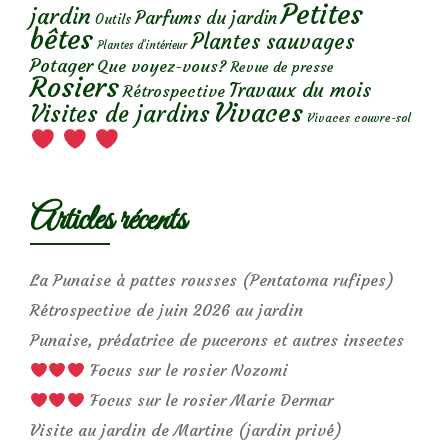
Petites
jardin
Parfums du jardin
Outils
bêtes
Plantes sauvages
Plantes d’intérieur
Potager
Que voyez-vous?
Revue de presse
Rosiers
Travaux du mois
Rétrospective
Vivaces
Visites de jardins
Vivaces couvre-sol
Articles récents
La Punaise à pattes rousses (Pentatoma rufipes)
Rétrospective de juin 2026 au jardin
Punaise, prédatrice de pucerons et autres insectes
Focus sur le rosier Nozomi
Focus sur le rosier Marie Dermar
Visite au jardin de Martine (jardin privé)