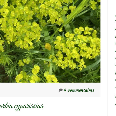
4 commentaires
bia cyparissias