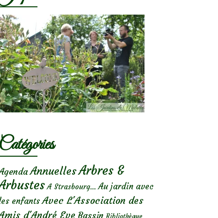
Catégories
Arbres &
Annuelles
Agenda
Arbustes
Au jardin avec
A Strasbourg...
Avec L'Association des
les enfants
Amis d'André Eve
Bassin
Bibliothèque