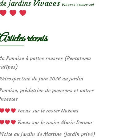
Vivaces
de jardins
Vivaces couvre-sol
Articles récents
La Punaise à pattes rousses (Pentatoma
rufipes)
Rétrospective de juin 2026 au jardin
Punaise, prédatrice de pucerons et autres
insectes
Focus sur le rosier Nozomi
Focus sur le rosier Marie Dermar
Visite au jardin de Martine (jardin privé)