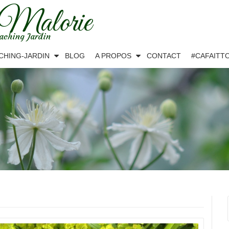
 Malorie
aching Jardin
CHING-JARDIN
BLOG
A PROPOS
CONTACT
#CAFAITT