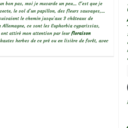
un bon pas, moi je musarde un peu… C’est que je
nsecte, le vol d’un papillon, des fleurs sauvages,…
uivaient le chemin jusqu’aux 3 châteaux de
n Allemagne, ce sont les Euphorbia cyparissias,
 ont attiré mon attention par leur
floraison
 hautes herbes de ce pré ou en lisière de forêt, avec
es