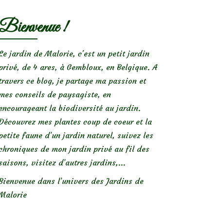
Bienvenue !
Le jardin de Malorie, c'est un petit jardin
privé, de 4 ares, à Gembloux, en Belgique. A
travers ce blog, je partage ma passion et
mes conseils de paysagiste, en
encourageant la biodiversité au jardin.
Découvrez mes plantes coup de coeur et la
petite faune d’un jardin naturel, suivez les
chroniques de mon jardin privé au fil des
saisons, visitez d’autres jardins,...
Bienvenue dans l’univers des Jardins de
Malorie