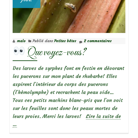
malo
Publié dans
Petites bêtes
2 commentaires
Que voyez-vous?
Des larves de syrphes font en festin en dévorant
les pucerons sur mon plant de rhubarbe! Elles
aspirent l’intérieur du corps des pucerons
(l’hémolymphe) et recrachent la peau vide…
Tous ces petits machins blanc-gris que l’on voit
sur les feuilles sont donc les peaux mortes de
à
leurs proies. Merci les larves!
Lire la suite de
propos
…
de