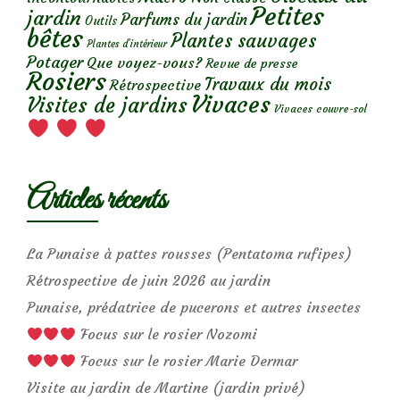
Petites
jardin
Parfums du jardin
Outils
bêtes
Plantes sauvages
Plantes d’intérieur
Potager
Que voyez-vous?
Revue de presse
Rosiers
Travaux du mois
Rétrospective
Vivaces
Visites de jardins
Vivaces couvre-sol
Articles récents
La Punaise à pattes rousses (Pentatoma rufipes)
Rétrospective de juin 2026 au jardin
Punaise, prédatrice de pucerons et autres insectes
Focus sur le rosier Nozomi
Focus sur le rosier Marie Dermar
Visite au jardin de Martine (jardin privé)