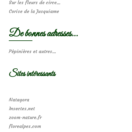
Sur les fleurs de circe…
Corise de la Jusquiame
De bonnes adresses…
Pépinières et autres…
Sites intéressants
Natagora
Insectes.net
zoom-nature.fr
florealpes.com