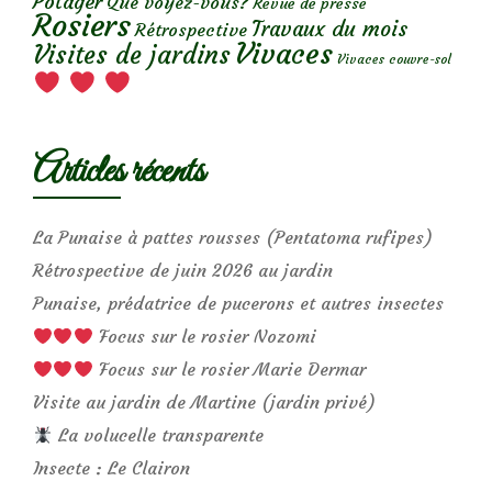
Potager
Que voyez-vous?
Revue de presse
Rosiers
Travaux du mois
Rétrospective
Vivaces
Visites de jardins
Vivaces couvre-sol
Articles récents
La Punaise à pattes rousses (Pentatoma rufipes)
Rétrospective de juin 2026 au jardin
Punaise, prédatrice de pucerons et autres insectes
Focus sur le rosier Nozomi
Focus sur le rosier Marie Dermar
Visite au jardin de Martine (jardin privé)
La volucelle transparente
Insecte : Le Clairon