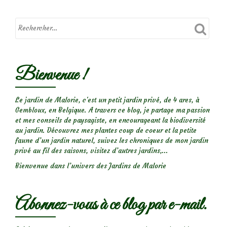
libellule
déprimée
Bienvenue !
Le jardin de Malorie, c'est un petit jardin privé, de 4 ares, à
Gembloux, en Belgique. A travers ce blog, je partage ma passion
et mes conseils de paysagiste, en encourageant la biodiversité
au jardin. Découvrez mes plantes coup de coeur et la petite
faune d’un jardin naturel, suivez les chroniques de mon jardin
privé au fil des saisons, visitez d’autres jardins,...
Bienvenue dans l’univers des Jardins de Malorie
Abonnez-vous à ce blog par e-mail.