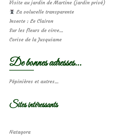
Visite au jardin de Martine (jardin privé)
La volucelle transparente
Insecte : Le Clairon
Sur les fleurs de circe…
Corise de la Jusquiame
De bonnes adresses…
Pépinières et autres…
Sites intéressants
Natagora