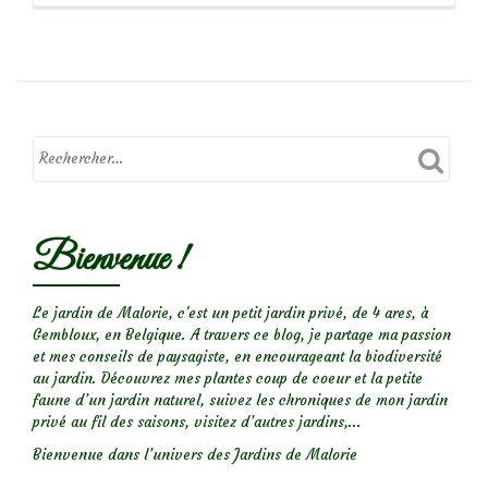
propos
deThéa,
la
coccinelle
à
22
points
Bienvenue !
Le jardin de Malorie, c'est un petit jardin privé, de 4 ares, à
Gembloux, en Belgique. A travers ce blog, je partage ma passion
et mes conseils de paysagiste, en encourageant la biodiversité
au jardin. Découvrez mes plantes coup de coeur et la petite
faune d’un jardin naturel, suivez les chroniques de mon jardin
privé au fil des saisons, visitez d’autres jardins,...
Bienvenue dans l’univers des Jardins de Malorie