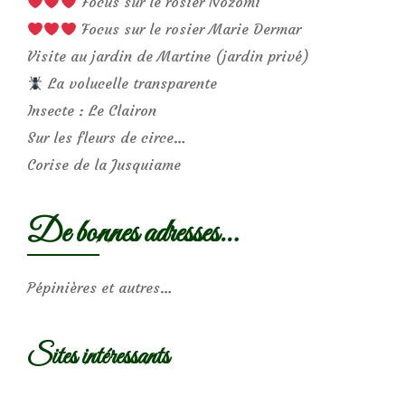
Focus sur le rosier Nozomi
Focus sur le rosier Marie Dermar
Visite au jardin de Martine (jardin privé)
La volucelle transparente
Insecte : Le Clairon
Sur les fleurs de circe…
Corise de la Jusquiame
De bonnes adresses…
Pépinières et autres…
Sites intéressants