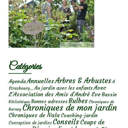
Catégories
Arbres & Arbustes
Annuelles
Agenda
A
Avec
Au jardin avec les enfants
Strasbourg...
L'Association des Amis d'André Eve
Bassin
Bulbes
Bonnes adresses
Chroniques de
Bibliothèque
Chroniques de mon jardin
Barney
Chroniques de Nala
Coaching-jardin
Conseils
Coups de
Conception de jardins