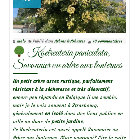
malo
Publié dans
Arbres & Arbustes
10 commentaires
Koelreuteria paniculata,
Savonnier ou arbre aux lanternes
Un petit arbre assez rustique, parfaitement
résistant à la sécheresse et très décoratif
,
encore peu répandu en Belgique il me semble,
mais je le vois souvent à Strasbourg,
généralement
en isolé
dans des lieux publics en
ville ou dans de
petits jardins
.
Le Koelreuteria est aussi appelé Savonnier ou
Arbre aux lanternes. Mais pourquoi?
Lire la suite