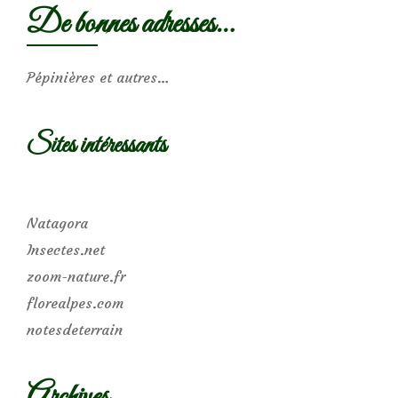
De bonnes adresses…
Pépinières et autres…
Sites intéressants
Natagora
Insectes.net
zoom-nature.fr
florealpes.com
notesdeterrain
Archives