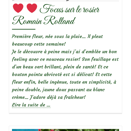
Focus sur le rosier
Romain Rolland
Première fleur, née sous la pluie… Il pleut
beaucoup cette semaine!
Je le découvre à peine mais j’ai d’emblée un bon
feeling avec ce nouveau rosier! Son feuillage est
d’un beau vert brillant, plein de santé! Et ce
bouton pointu abricoté est si délicat! Et cette
fleur enfin, belle ingénue, toute en simplicité, à
peine double, jaune doux passant au blanc
crème… J’adore déjà sa fraîcheur!
à
Lire la suite de
…
propos
de