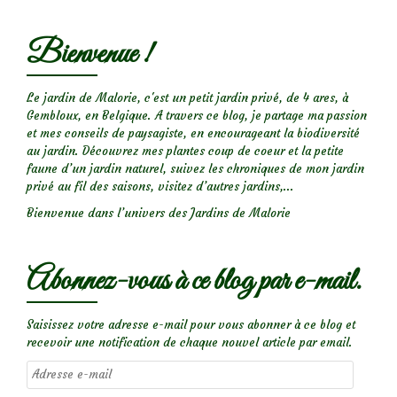
rosier
‘Pierre
Bienvenue !
Hermé’
Le jardin de Malorie, c'est un petit jardin privé, de 4 ares, à
Gembloux, en Belgique. A travers ce blog, je partage ma passion
et mes conseils de paysagiste, en encourageant la biodiversité
au jardin. Découvrez mes plantes coup de coeur et la petite
faune d’un jardin naturel, suivez les chroniques de mon jardin
privé au fil des saisons, visitez d’autres jardins,...
Bienvenue dans l’univers des Jardins de Malorie
Abonnez-vous à ce blog par e-mail.
Saisissez votre adresse e-mail pour vous abonner à ce blog et
recevoir une notification de chaque nouvel article par email.
Adresse
e-