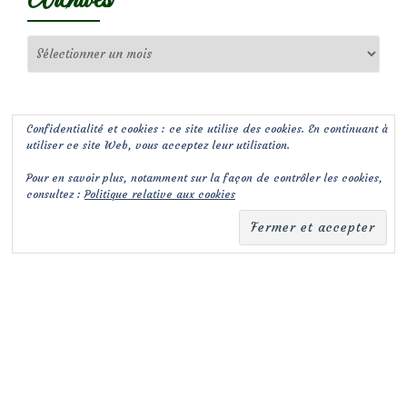
Archives
Confidentialité et cookies : ce site utilise des cookies. En continuant à
utiliser ce site Web, vous acceptez leur utilisation.
Pour en savoir plus, notamment sur la façon de contrôler les cookies,
consultez :
Politique relative aux cookies
(c) Les Jardins de Malorie
Menu
fa-
fa-