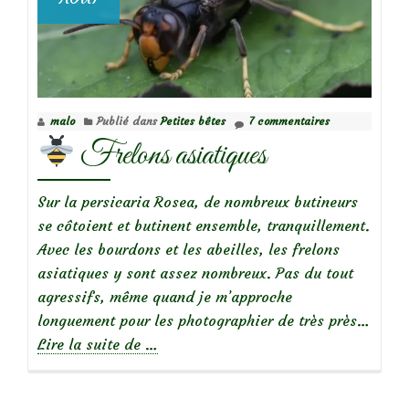
malo
Publié dans
Petites bêtes
7 commentaires
Frelons asiatiques
Sur la persicaria Rosea, de nombreux butineurs
se côtoient et butinent ensemble, tranquillement.
Avec les bourdons et les abeilles, les frelons
asiatiques y sont assez nombreux. Pas du tout
agressifs, même quand je m’approche
longuement pour les photographier de très près…
à
Lire la suite de
…
propos
de