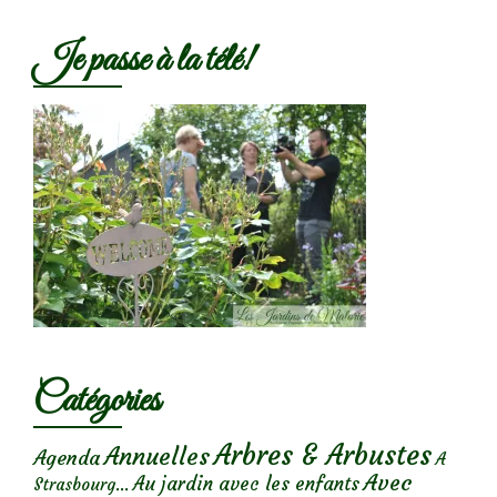
Je passe à la télé!
Catégories
Arbres & Arbustes
Annuelles
Agenda
A
Avec
Au jardin avec les enfants
Strasbourg...