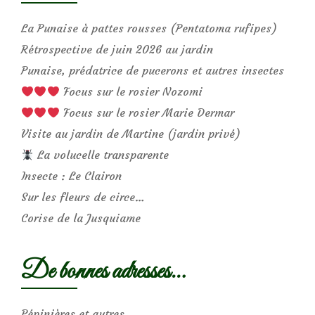
La Punaise à pattes rousses (Pentatoma rufipes)
Rétrospective de juin 2026 au jardin
Punaise, prédatrice de pucerons et autres insectes
Focus sur le rosier Nozomi
Focus sur le rosier Marie Dermar
Visite au jardin de Martine (jardin privé)
La volucelle transparente
Insecte : Le Clairon
Sur les fleurs de circe…
Corise de la Jusquiame
De bonnes adresses…
Pépinières et autres…