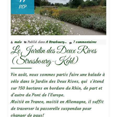
SEP
malo
Publié dans
A Strasbourg...
7 commentaires
Le Jardin des Deux Rives
(Strasbourg-Kehl)
Fin août, nous sommes partis faire une balade à
vélo dans le Jardin des Deux Rives, qui s’étend
sur 150 hectares en bordure du Rhin, de part et
d’autre du Pont de l’Europe.
Moitié en France, moitié en Allemagne, il suffit
de traverser la passerelle suspendue pour
changer de pays!