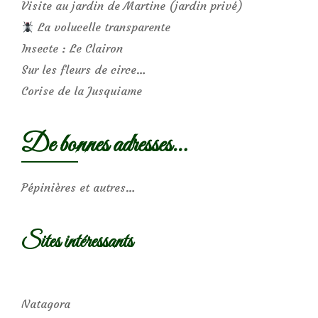
Visite au jardin de Martine (jardin privé)
La volucelle transparente
Insecte : Le Clairon
Sur les fleurs de circe…
Corise de la Jusquiame
De bonnes adresses…
Pépinières et autres…
Sites intéressants
Natagora