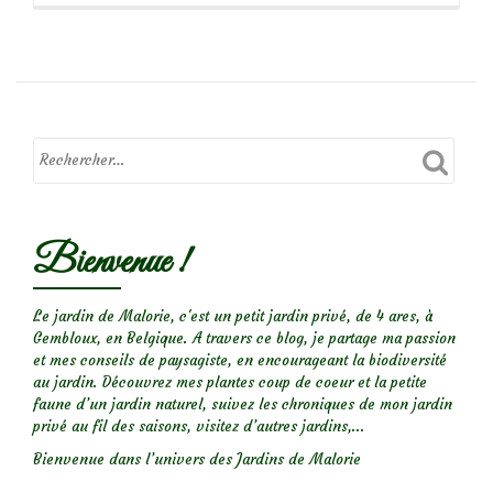
propos
deThéa,
la
coccinelle
à
22
points
Bienvenue !
Le jardin de Malorie, c'est un petit jardin privé, de 4 ares, à
Gembloux, en Belgique. A travers ce blog, je partage ma passion
et mes conseils de paysagiste, en encourageant la biodiversité
au jardin. Découvrez mes plantes coup de coeur et la petite
faune d’un jardin naturel, suivez les chroniques de mon jardin
privé au fil des saisons, visitez d’autres jardins,...
Bienvenue dans l’univers des Jardins de Malorie