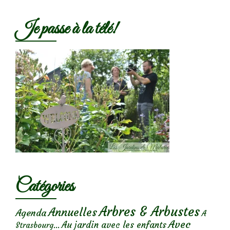
Je passe à la télé!
Catégories
Arbres & Arbustes
Annuelles
Agenda
A
Avec
Au jardin avec les enfants
Strasbourg...