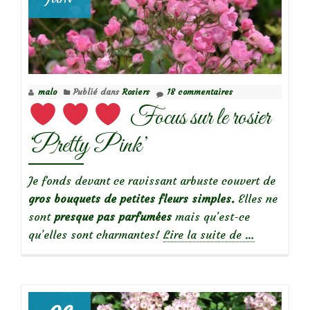
malo
Publié dans
Rosiers
18 commentaires
Focus sur le rosier
‘Pretty Pink’
Je fonds devant ce ravissant arbuste couvert de
gros bouquets de petites fleurs simples.
Elles ne
sont
presque pas parfumées
mais qu’est-ce
à
qu’elles sont charmantes!
Lire la suite de
…
propos
de