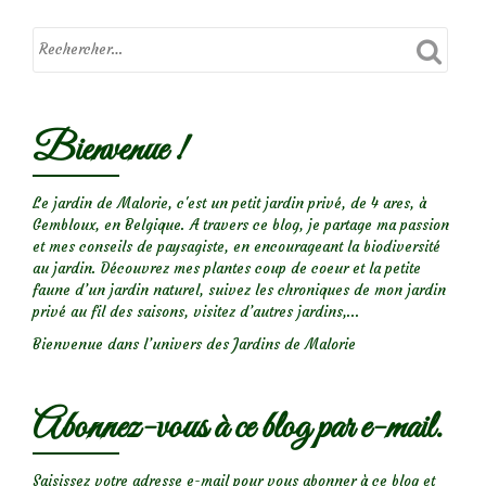
sur
le
rosier
‘Etude’
Bienvenue !
Le jardin de Malorie, c'est un petit jardin privé, de 4 ares, à
Gembloux, en Belgique. A travers ce blog, je partage ma passion
et mes conseils de paysagiste, en encourageant la biodiversité
au jardin. Découvrez mes plantes coup de coeur et la petite
faune d’un jardin naturel, suivez les chroniques de mon jardin
privé au fil des saisons, visitez d’autres jardins,...
Bienvenue dans l’univers des Jardins de Malorie
Abonnez-vous à ce blog par e-mail.
Saisissez votre adresse e-mail pour vous abonner à ce blog et