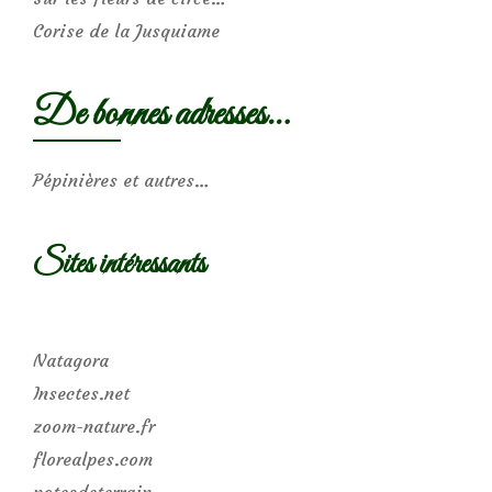
Corise de la Jusquiame
De bonnes adresses…
Pépinières et autres…
Sites intéressants
Natagora
Insectes.net
zoom-nature.fr
florealpes.com