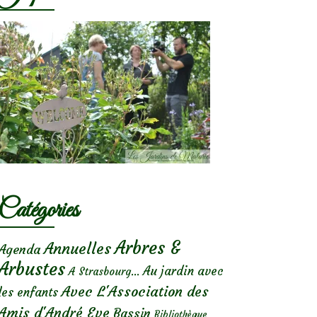
Catégories
Arbres &
Annuelles
Agenda
Arbustes
Au jardin avec
A Strasbourg...
Avec L'Association des
les enfants
Amis d'André Eve
Bassin
Bibliothèque