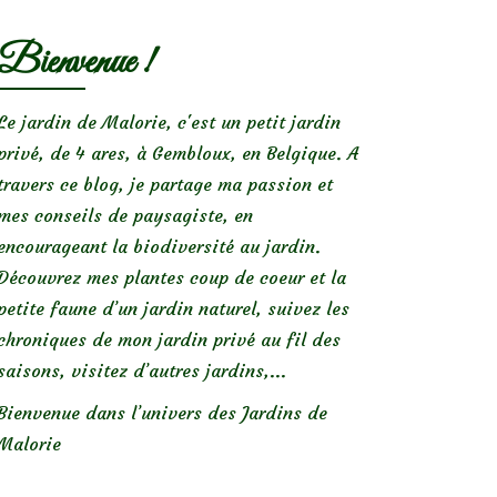
Bienvenue !
Le jardin de Malorie, c'est un petit jardin
privé, de 4 ares, à Gembloux, en Belgique. A
travers ce blog, je partage ma passion et
mes conseils de paysagiste, en
encourageant la biodiversité au jardin.
Découvrez mes plantes coup de coeur et la
petite faune d’un jardin naturel, suivez les
chroniques de mon jardin privé au fil des
saisons, visitez d’autres jardins,...
Bienvenue dans l’univers des Jardins de
Malorie