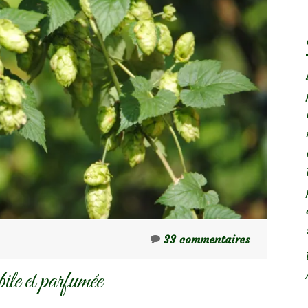
33 commentaires
le et parfumée