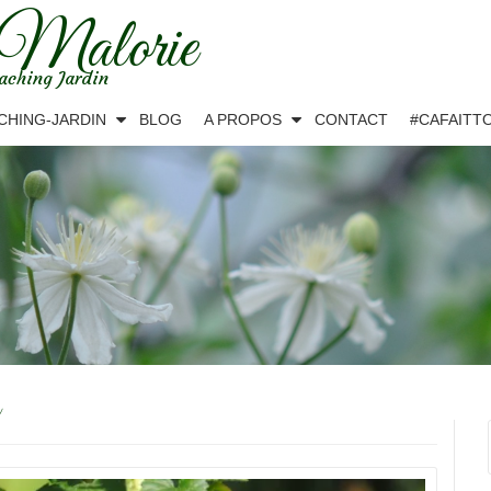
 Malorie
aching Jardin
CHING-JARDIN
BLOG
A PROPOS
CONTACT
#CAFAITT