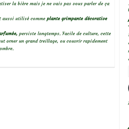
tiser la bière mais je ne vais pas vous parler de ça
t aussi utilisé comme
plante grimpante décorative
arfumée,
persiste longtemps. Facile de culture, cette
eut orner un grand treillage, ou couvrir rapidement
-ombre.