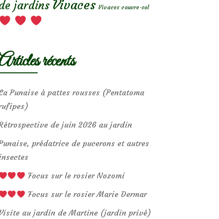
Vivaces
de jardins
Vivaces couvre-sol
Articles récents
La Punaise à pattes rousses (Pentatoma
rufipes)
Rétrospective de juin 2026 au jardin
Punaise, prédatrice de pucerons et autres
insectes
Focus sur le rosier Nozomi
Focus sur le rosier Marie Dermar
Visite au jardin de Martine (jardin privé)