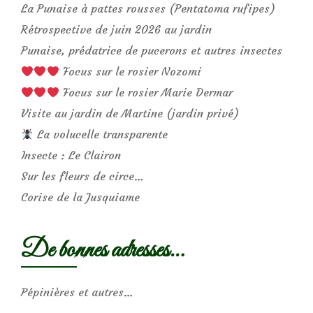
La Punaise à pattes rousses (Pentatoma rufipes)
Rétrospective de juin 2026 au jardin
Punaise, prédatrice de pucerons et autres insectes
Focus sur le rosier Nozomi
Focus sur le rosier Marie Dermar
Visite au jardin de Martine (jardin privé)
La volucelle transparente
Insecte : Le Clairon
Sur les fleurs de circe…
Corise de la Jusquiame
De bonnes adresses…
Pépinières et autres…