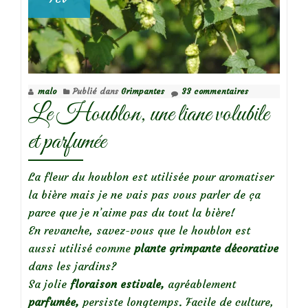
malo
Publié dans
Grimpantes
33 commentaires
Le Houblon, une liane volubile
et parfumée
La fleur du houblon est utilisée pour aromatiser
la bière mais je ne vais pas vous parler de ça
parce que je n’aime pas du tout la bière!
En revanche, savez-vous que le houblon est
aussi utilisé comme
plante grimpante décorative
dans les jardins?
Sa jolie
floraison estivale,
agréablement
parfumée,
persiste longtemps. Facile de culture,