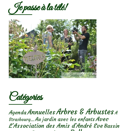
Je passe à la télé!
Catégories
Arbres & Arbustes
Annuelles
Agenda
A
Avec
Au jardin avec les enfants
Strasbourg...
L'Association des Amis d'André Eve
Bassin