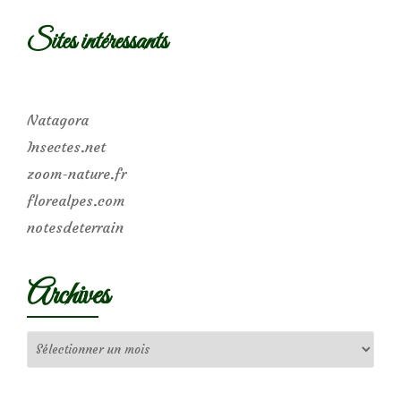
Sites intéressants
Natagora
Insectes.net
zoom-nature.fr
florealpes.com
notesdeterrain
Archives
Archives