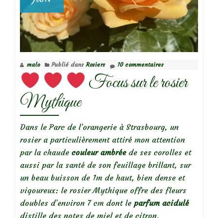
malo
Publié dans
Rosiers
10 commentaires
Focus sur le rosier
Mythique
Dans le Parc de l’orangerie à Strasbourg, un
rosier a particulièrement attiré mon attention
par la chaude
couleur ambrée
de ses corolles et
aussi par la santé de son feuillage brillant, sur
un beau buisson de 1m de haut, bien dense et
vigoureux: le rosier Mythique offre des fleurs
doubles d’environ 7 cm dont le
parfum acidulé
distille des notes de miel et de citron.