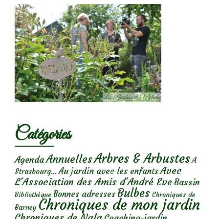
Catégories
Arbres & Arbustes
Annuelles
Agenda
A
Avec
Au jardin avec les enfants
Strasbourg...
L'Association des Amis d'André Eve
Bassin
Bulbes
Bonnes adresses
Chroniques de
Bibliothèque
Chroniques de mon jardin
Barney
Chroniques de Nala
Coaching-jardin