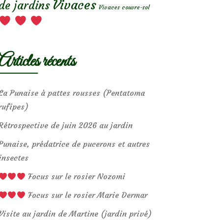
Vivaces
de jardins
Vivaces couvre-sol
Articles récents
La Punaise à pattes rousses (Pentatoma
rufipes)
Rétrospective de juin 2026 au jardin
Punaise, prédatrice de pucerons et autres
insectes
Focus sur le rosier Nozomi
Focus sur le rosier Marie Dermar
Visite au jardin de Martine (jardin privé)