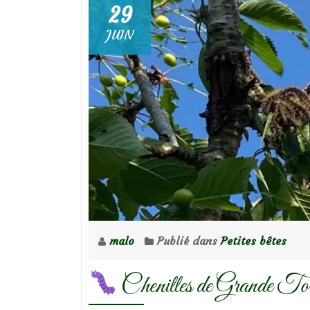
29
JUIN
malo
Publié dans
Petites bêtes
Chenilles de Grande Tortu