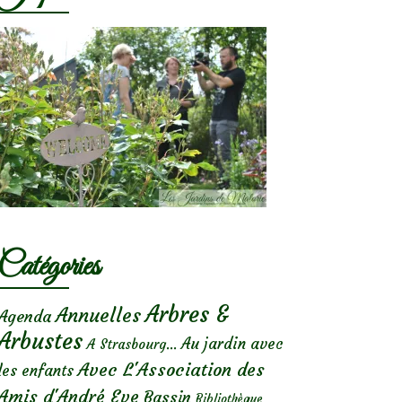
Catégories
Arbres &
Annuelles
Agenda
Arbustes
Au jardin avec
A Strasbourg...
Avec L'Association des
les enfants
Amis d'André Eve
Bassin
Bibliothèque