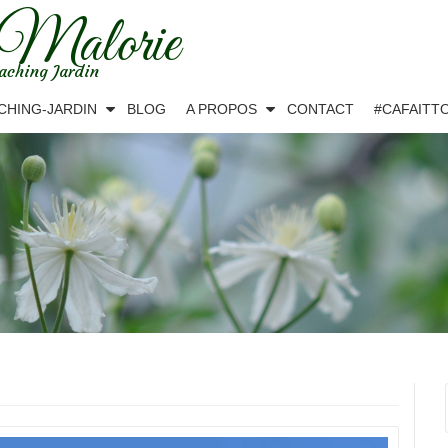
 Malorie
aching Jardin
CHING-JARDIN
BLOG
A PROPOS
CONTACT
#CAFAITT