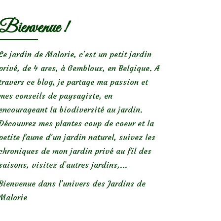
Bienvenue !
Le jardin de Malorie, c'est un petit jardin
privé, de 4 ares, à Gembloux, en Belgique. A
travers ce blog, je partage ma passion et
mes conseils de paysagiste, en
encourageant la biodiversité au jardin.
Découvrez mes plantes coup de coeur et la
petite faune d’un jardin naturel, suivez les
chroniques de mon jardin privé au fil des
saisons, visitez d’autres jardins,...
Bienvenue dans l’univers des Jardins de
Malorie