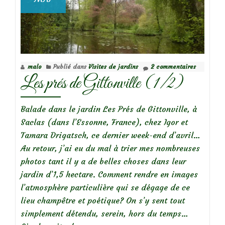
malo
Publié dans
Visites de jardins
2 commentaires
Les prés de Gittonville (1/2)
Balade dans le jardin Les Prés de Gittonville, à
Saclas (dans l’Essonne, France), chez Igor et
Tamara Drigatsch, ce dernier week-end d’avril…
Au retour, j’ai eu du mal à trier mes nombreuses
photos tant il y a de belles choses dans leur
jardin d’1,5 hectare. Comment rendre en images
l’atmosphère particulière qui se dégage de ce
lieu champêtre et poétique? On s’y sent tout
simplement détendu, serein, hors du temps…