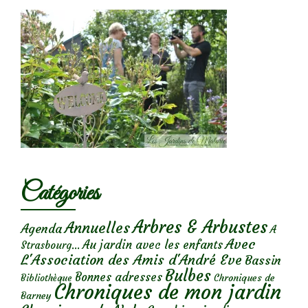
Catégories
Arbres & Arbustes
Annuelles
Agenda
A
Avec
Au jardin avec les enfants
Strasbourg...
L'Association des Amis d'André Eve
Bassin
Bulbes
Bonnes adresses
Chroniques de
Bibliothèque
Chroniques de mon jardin
Barney