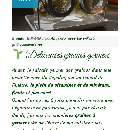
malo
Publié dans
Au jardin avec les enfants
6 commentaires
Délicieuses graines germées…
Avant, je faisais germer des graines dans une
assiette avec du Sopalin, sur un rebord de
fenêtre:
le plein de vitamines et de minéraux,
facile et pas cher!
Quand j’ai vu ces 2 jolis germoirs en verre avec
l’égouttoir en porcelaine, je n’ai pas résisté.
Lundi, j’ai mis les premières
graines à
germer
près de l’évier de ma cuisine : mix