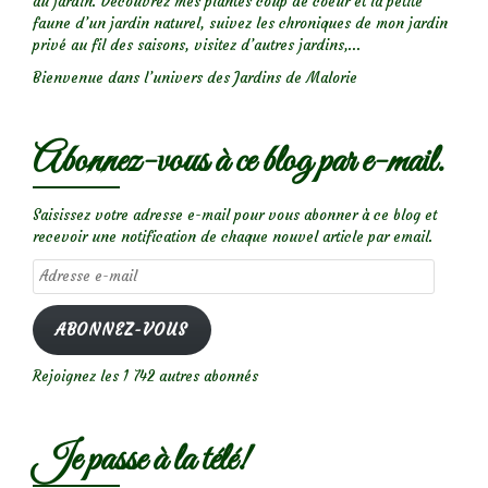
au jardin. Découvrez mes plantes coup de coeur et la petite
faune d’un jardin naturel, suivez les chroniques de mon jardin
privé au fil des saisons, visitez d’autres jardins,...
Bienvenue dans l’univers des Jardins de Malorie
Abonnez-vous à ce blog par e-mail.
Saisissez votre adresse e-mail pour vous abonner à ce blog et
recevoir une notification de chaque nouvel article par email.
Adresse
e-
mail
ABONNEZ-VOUS
Rejoignez les 1 742 autres abonnés
Je passe à la télé!